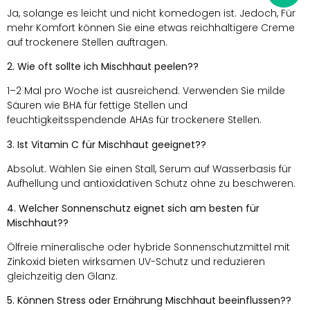
Ja, solange es leicht und nicht komedogen ist. Jedoch, Für
mehr Komfort können Sie eine etwas reichhaltigere Creme
auf trockenere Stellen auftragen.
2. Wie oft sollte ich Mischhaut peelen??
1–2 Mal pro Woche ist ausreichend. Verwenden Sie milde
Säuren wie BHA für fettige Stellen und
feuchtigkeitsspendende AHAs für trockenere Stellen.
3. Ist Vitamin C für Mischhaut geeignet??
Absolut. Wählen Sie einen Stall, Serum auf Wasserbasis für
Aufhellung und antioxidativen Schutz ohne zu beschweren.
4. Welcher Sonnenschutz eignet sich am besten für
Mischhaut??
Ölfreie mineralische oder hybride Sonnenschutzmittel mit
Zinkoxid bieten wirksamen UV-Schutz und reduzieren
gleichzeitig den Glanz.
5. Können Stress oder Ernährung Mischhaut beeinflussen??