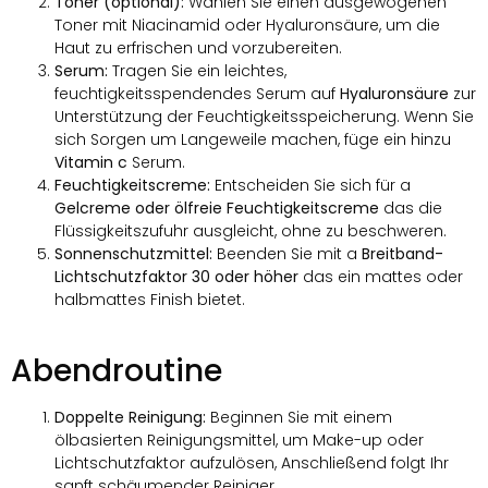
Toner (optional):
Wählen Sie einen ausgewogenen
Toner mit Niacinamid oder Hyaluronsäure, um die
Haut zu erfrischen und vorzubereiten.
Serum:
Tragen Sie ein leichtes,
feuchtigkeitsspendendes Serum auf
Hyaluronsäure
zur
Unterstützung der Feuchtigkeitsspeicherung. Wenn Sie
sich Sorgen um Langeweile machen, füge ein hinzu
Vitamin c
Serum.
Feuchtigkeitscreme:
Entscheiden Sie sich für a
Gelcreme oder ölfreie Feuchtigkeitscreme
das die
Flüssigkeitszufuhr ausgleicht, ohne zu beschweren.
Sonnenschutzmittel:
Beenden Sie mit a
Breitband-
Lichtschutzfaktor 30 oder höher
das ein mattes oder
halbmattes Finish bietet.
Abendroutine
Doppelte Reinigung:
Beginnen Sie mit einem
ölbasierten Reinigungsmittel, um Make-up oder
Lichtschutzfaktor aufzulösen, Anschließend folgt Ihr
sanft schäumender Reiniger.