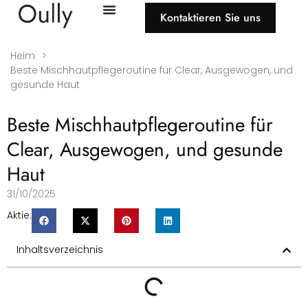
Kontaktieren Sie uns
Heim
>
Beste Mischhautpflegeroutine für Clear, Ausgewogen, und
gesunde Haut
Beste Mischhautpflegeroutine für
Clear, Ausgewogen, und gesunde
Haut
31/10/2025
Aktie:
Inhaltsverzeichnis