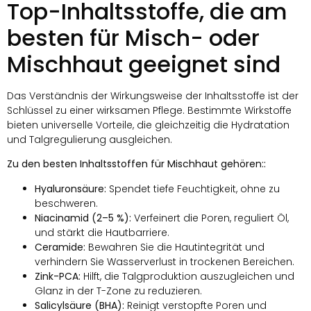
Top-Inhaltsstoffe, die am
besten für Misch- oder
Mischhaut geeignet sind
Das Verständnis der Wirkungsweise der Inhaltsstoffe ist der
Schlüssel zu einer wirksamen Pflege. Bestimmte Wirkstoffe
bieten universelle Vorteile, die gleichzeitig die Hydratation
und Talgregulierung ausgleichen.
Zu den besten Inhaltsstoffen für Mischhaut gehören::
Hyaluronsäure:
Spendet tiefe Feuchtigkeit, ohne zu
beschweren.
Niacinamid (2–5 %):
Verfeinert die Poren, reguliert Öl,
und stärkt die Hautbarriere.
Ceramide:
Bewahren Sie die Hautintegrität und
verhindern Sie Wasserverlust in trockenen Bereichen.
Zink-PCA:
Hilft, die Talgproduktion auszugleichen und
Glanz in der T-Zone zu reduzieren.
Salicylsäure (BHA):
Reinigt verstopfte Poren und