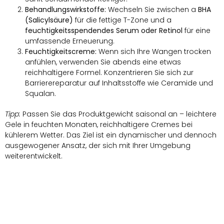
Behandlungswirkstoffe:
Wechseln Sie zwischen a
BHA
(Salicylsäure)
für die fettige T-Zone und a
feuchtigkeitsspendendes Serum oder Retinol
für eine
umfassende Erneuerung.
Feuchtigkeitscreme:
Wenn sich Ihre Wangen trocken
anfühlen, verwenden Sie abends eine etwas
reichhaltigere Formel. Konzentrieren Sie sich zur
Barrierereparatur auf Inhaltsstoffe wie Ceramide und
Squalan.
Tipp:
Passen Sie das Produktgewicht saisonal an – leichtere
Gele in feuchten Monaten, reichhaltigere Cremes bei
kühlerem Wetter. Das Ziel ist ein dynamischer und dennoch
ausgewogener Ansatz, der sich mit Ihrer Umgebung
weiterentwickelt.