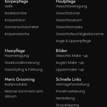
Körperpflege
Hautpflege
Seife
Gesichtsreinigung
Badebombe
Gesichtstoner
Körperlotion
Gesichtsserum
Sonnenschutzmittel
Gesichtsmaske
Körperwäsche
Gesichtsfeuchtigkeitscreme
Auge & Lippenpflege
Haarpflege
Bilden
Haarreinigung
Gesichts Make -up
Haarkonditionierung
Augen Make -up
Haarstyling & Färbung
Lippenmake -up
Men's Grooming
Schnelle Links
Bartprodukte
Vertragsherstellung
Männer kümmern sich
Privatmarkierung
darum
Herstellung
Dropshipping