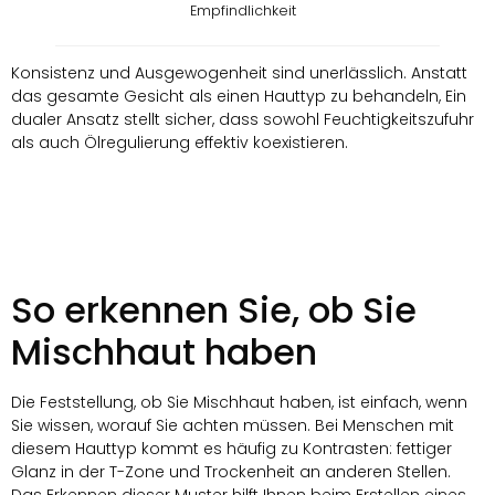
Empfindlichkeit
Konsistenz und Ausgewogenheit sind unerlässlich. Anstatt
das gesamte Gesicht als einen Hauttyp zu behandeln, Ein
dualer Ansatz stellt sicher, dass sowohl Feuchtigkeitszufuhr
als auch Ölregulierung effektiv koexistieren.
So erkennen Sie, ob Sie
Mischhaut haben
Die Feststellung, ob Sie Mischhaut haben, ist einfach, wenn
Sie wissen, worauf Sie achten müssen. Bei Menschen mit
diesem Hauttyp kommt es häufig zu Kontrasten: fettiger
Glanz in der T-Zone und Trockenheit an anderen Stellen.
Das Erkennen dieser Muster hilft Ihnen beim Erstellen eines