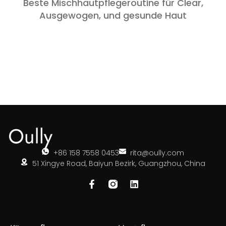
Beste Mischhautpflegeroutine für Clear,
Ausgewogen, und gesunde Haut
+86 158 7558 0453
rita@oully.com
51 Xingye Road, Baiyun Bezirk, Guangzhou, China