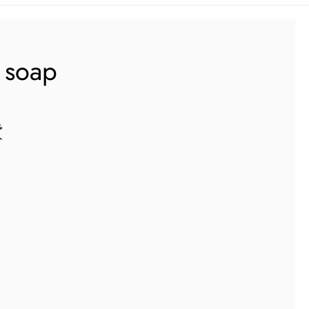
l soap