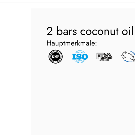
2
bars coconut oi
Hauptmerkmale: