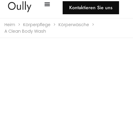
Kontaktieren Sie uns
Heim
>
Körperpflege
>
Körperwäsche
>
A Clean Body Wash