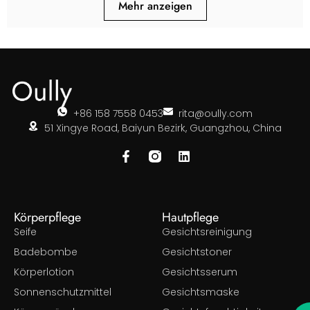
Mehr anzeigen
+86 158 7558 0453
rita@oully.com
51 Xingye Road, Baiyun Bezirk, Guangzhou, China
Körperpflege
Hautpflege
Seife
Gesichtsreinigung
Badebombe
Gesichtstoner
Körperlotion
Gesichtsserum
Sonnenschutzmittel
Gesichtsmaske