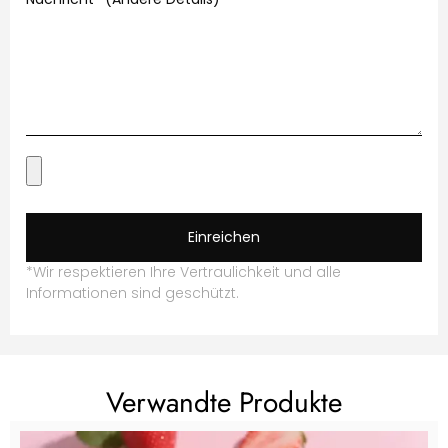
Einreichen
*Wir respektieren Ihre Vertraulichkeit und alle
Informationen sind geschützt.
Verwandte Produkte