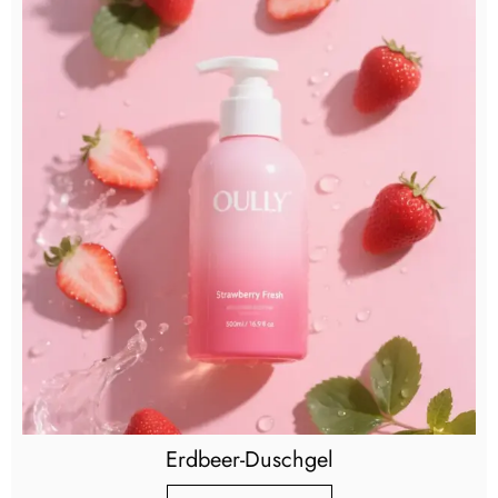
Erdbeer-Duschgel