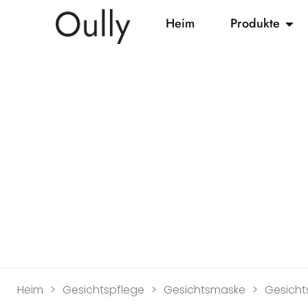
Heim
Produkte
Heim
>
Gesichtspflege
>
Gesichtsmaske
>
Gesich