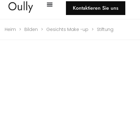
Kontaktieren Sie uns
Heim
>
Bilden
>
Gesichts Make -up
>
Stiftung