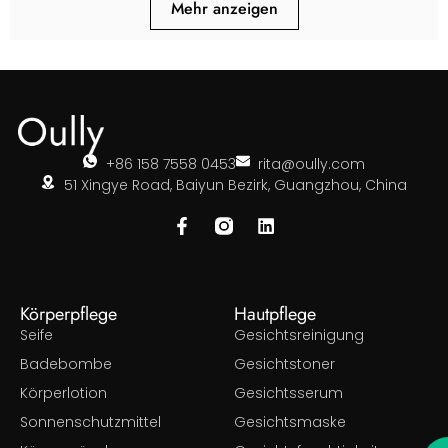
Mehr anzeigen
+86 158 7558 0453
rita@oully.com
51 Xingye Road, Baiyun Bezirk, Guangzhou, China
Körperpflege
Hautpflege
Seife
Gesichtsreinigung
Badebombe
Gesichtstoner
Körperlotion
Gesichtsserum
Sonnenschutzmittel
Gesichtsmaske