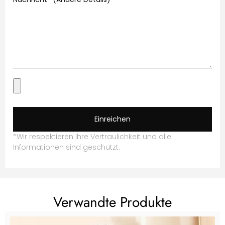
Einreichen
*Wir respektieren Ihre Vertraulichkeit und alle
Informationen sind geschützt.
Verwandte Produkte