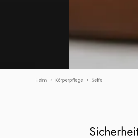
Heim
>
Körperpflege
>
Seife
Sicherhei