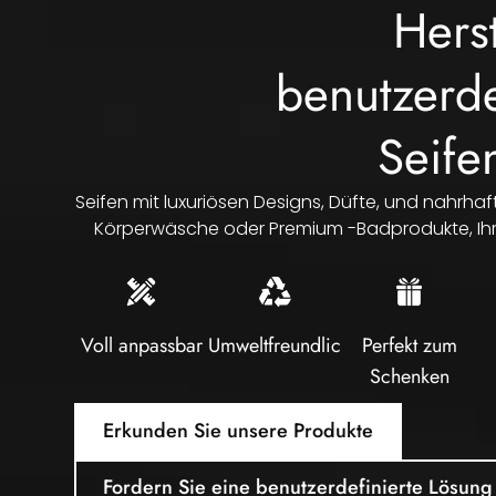
Herst
benutzerde
Seife
Seifen mit luxuriösen Designs, Düfte, und nahrhaft
Körperwäsche oder Premium -Badprodukte, Ih
Voll anpassbar
Umweltfreundlich
Perfekt zum
Schenken
Erkunden Sie unsere Produkte
Fordern Sie eine benutzerdefinierte Lösung