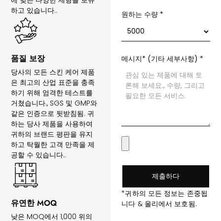
에 맞는 다양한 제형을 보유
하고 있습니다..
원하는 수량
*
품질 보장
메시지* (기타 세부사항)
*
당사의 모든 스킨 케어 제품
은 최고의 산업 표준을 충족
하기 위해 엄격한 테스트를
거쳤습니다., SGS 및 GMP와
같은 인증으로 뒷받침됨. 귀
하는 당사 제품을 사용하여
귀하의 브랜드 평판을 유지
하고 탁월한 고객 만족을 제
공할 수 있습니다..
제출하다
*귀하의 모든 정보는 존중됩
유연한 MOQ
니다 & 울리에서 보호됨.
낮은 MOQ에서 1,000 위의