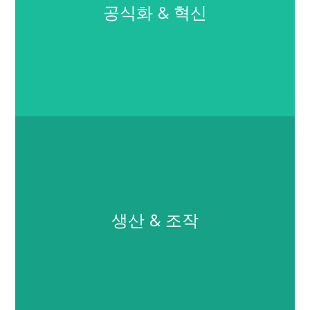
우리는 세계적으로 인증된 공급업체로부터 프리미엄 원자재
공식화 & 혁신
를 공급받습니다., 모든 제품이 최고의 안전 및 성능 표준을 충
족하도록 보장. 모든 성분은 엄격한 순도 테스트를 거칩니다.,
힘, 생산 공정에 들어가기 전 지속 가능성.
공식화 & 혁신
우리의 헌신적인 R&D 팀은 시장 동향과 고객 요구에 맞는 혁
생산 & 조작
신적인 제제를 만듭니다.. 모든 새로운 공식은 성능과 규정 준
수를 염두에 두고 개발되었습니다., 그런 다음 첨단 기술 연구
소에서 안전성과 효율성 테스트를 거쳤습니다..