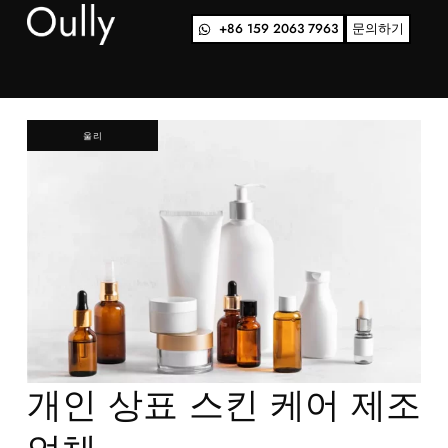
+86 159 2063 7963
문의하기
울리
개인 상표 스킨 케어 제조