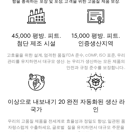
항을 충족하는 포장 및 포장, 고객을 위한 고품질 제품 보장.
45,000 평방. 피트.
15,000 평방. 피트.
첨단 제조 시설
인증생산지역
고효율을 위한 설계, 엄격한 품질
FDA 준수, cGMP, ISO 표준, 우리
관리를 유지하면서 대규모 생산.
는 우리가 생산하는 모든 제품의
안전과 규정 준수를 보장합니다..
이상으로 내보내기 20
완전 자동화된 생산 라
국가
인
우리의 고품질 제품을 전세계로
효율성과 정밀도 향상, 일관된 품
자랑스럽게 수출하세요, 글로벌
질을 유지하면서 대규모 주문을