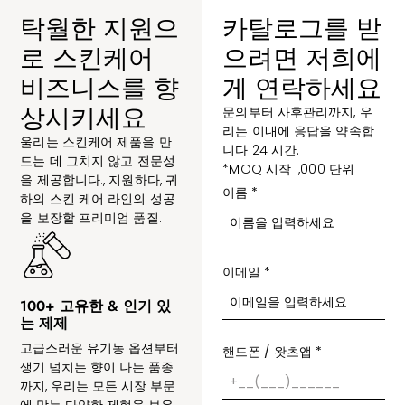
탁월한 지원으
카탈로그를 받
로 스킨케어
으려면 저희에
비즈니스를 향
게 연락하세요
상시키세요
문의부터 사후관리까지, 우
리는 이내에 응답을 약속합
울리는 스킨케어 제품을 만
니다 24 시간.
드는 데 그치지 않고 전문성
*MOQ 시작 1,000 단위
을 제공합니다., 지원하다, 귀
이름
*
하의 스킨 케어 라인의 성공
을 보장할 프리미엄 품질.
이메일
*
100+ 고유한 & 인기 있
는 제제
고급스러운 유기농 옵션부터
핸드폰 / 왓츠앱
*
생기 넘치는 향이 나는 품종
까지, 우리는 모든 시장 부문