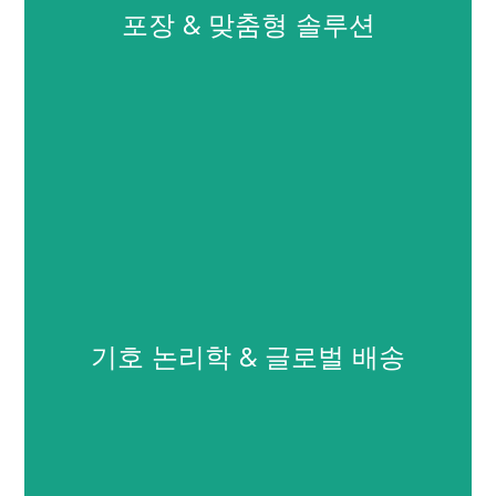
포장 & 맞춤형 솔루션
각 제품 배치는 일관성을 위해 엄격한 테스트를 거칩니다., 안
정, 그리고 안전. 우리의 품질 관리 팀은 모든 단계를 모니터링
합니다., 원자재 소싱부터 최종검사까지, 국제 표준 준수 보장.
포장 & 맞춤형 솔루션
소량 주문을 위해 기존 포장을 제공합니다. 빠른 배송을 위해
기호 논리학 & 글로벌 배송
브랜드 라벨만 추가하면 됩니다.. 대용량 클라이언트의 경우,
우리는 또한 완전히 맞춤화 가능한 포장 옵션도 제공합니다..
당사의 포장 공정은 제품이 안전하게 밀봉되도록 보장합니다.,
운송 중에 보호됨, 브랜드 이미지에 맞춰.