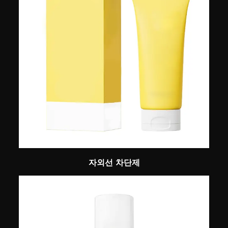
자외선 차단제