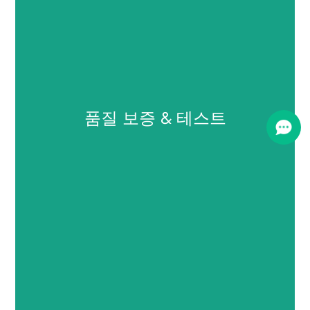
생산 & 조작
우리의 고급, 자동화된 생산 라인은 대규모 제조에서 일관성과
품질 보증 & 테스트
효율성을 보장합니다.. 우리는 cGMP를 준수합니다, ISO, 깨끗
한 환경에서 고품질의 제품을 생산하기 위해 기타 글로벌 표준
을 준수합니다., 통제된 환경.
품질 보증 & 테스트