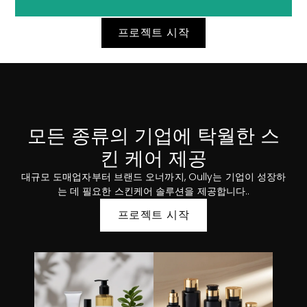
프로젝트 시작
기호 논리학 & 글로벌 배송
우리 물류팀은 효율적이고 시기적절한 글로벌 배송을 조율합
모든 종류의 기업에 탁월한 스
니다.. 필요한 모든 서류를 처리해 드립니다., 통관, 제품의 원활
한 배송을 보장하기 위한 규정 준수 20 전 세계 국가.
킨 케어 제공
대규모 도매업자부터 브랜드 오너까지, Oully는 기업이 성장하
는 데 필요한 스킨케어 솔루션을 제공합니다..
프로젝트 시작