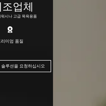
제조업체
바디워시나 고급 목욕용품
프리미엄 품질
의 솔루션을 요청하십시오