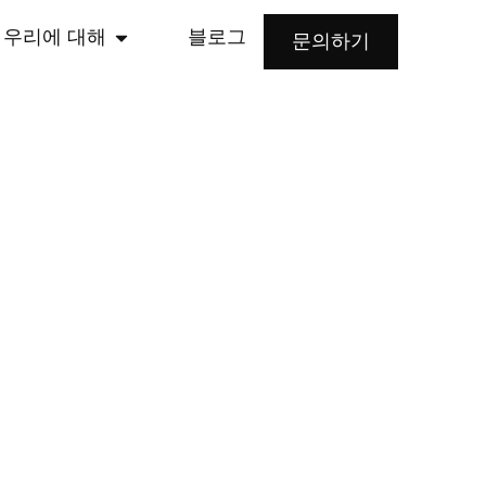
우리에 대해
블로그
문의하기