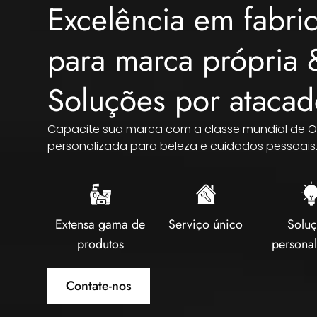
Excelência em fabri
para marca própria 
Soluções por ataca
Capacite sua marca com a classe mundial de Ou
personalizada para beleza e cuidados pessoais
Extensa gama de
Serviço único
Solu
produtos
persona
Contate-nos