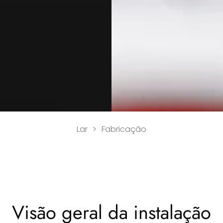
Lar
>
Fabricação
Visão geral da instalação