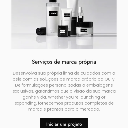
Serviços de marca própria
Desenvolva sua própria linha de cuidados com a
pele com as soluções de marca própria da Oully.
De formulações personalizadas a embalagens
exclusivas, garantimos que a visão da sua marca
ganhe vida.
Whether you're launching or
expanding
, fornecemos produtos completos de
marca e prontos para o mercado.
Iniciar um projeto