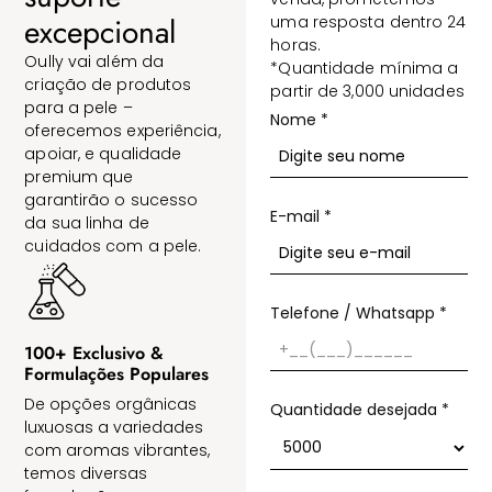
excepcional
uma resposta dentro 24
horas.
Oully vai além da
*Quantidade mínima a
criação de produtos
partir de 3,000 unidades
para a pele –
Nome
*
oferecemos experiência,
apoiar, e qualidade
premium que
garantirão o sucesso
E-mail
*
da sua linha de
cuidados com a pele.
Telefone / Whatsapp
*
100+ Exclusivo &
Formulações Populares
De opções orgânicas
Quantidade desejada
*
luxuosas a variedades
com aromas vibrantes,
temos diversas