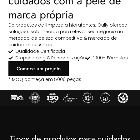
cuidados com a pele de
marca própria
De produtos de limpeza a hidratantes, Oully oferece
soluções sob medida para elevar seu negócio no
mercado de beleza competitivo & mercado de
cuidados pessoais.
Qualidade Certificada
Dropshipping & Personalização
1000+ Fórmulas
Comece um projeto
* MOQ começa em 5000 peças
Tipos de produtos para cuidados