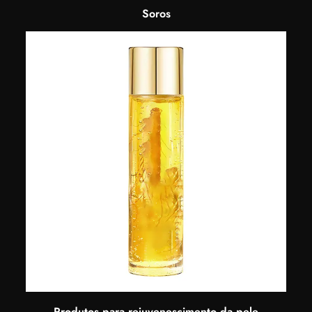
Soros
Produtos para rejuvenescimento da pele