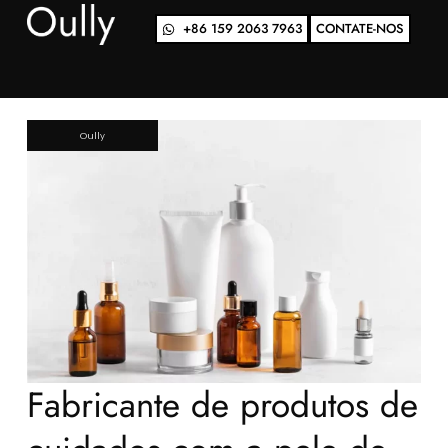
+86 159 2063 7963
CONTATE-NOS
Oully
Fabricante de produtos de