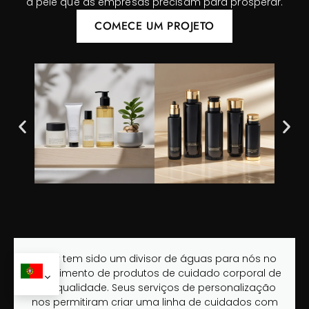
a pele que as empresas precisam para prosperar.
COMECE UM PROJETO
“Oully tem sido um divisor de águas para nós no
fornecimento de produtos de cuidado corporal de
alta qualidade. Seus serviços de personalização
nos permitiram criar uma linha de cuidados com