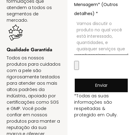
formulações que
Mensagem* (Outros
atendem a todos os
detalhes)
*
segmentos de
mercado.
Qualidade Garantida
Todos os nossos
produtos para cuidados
com a pele são
rigorosamente testados
para atender aos mais
Enviar
altos padrões da
indústria., apoiado por
*Todas as suas
certificações como SGS
informações são
e GMP. Você pode
respeitadas &
confiar em nossos
protegido em Oully.
produtos para manter a
reputação da sua
marca e oferecer