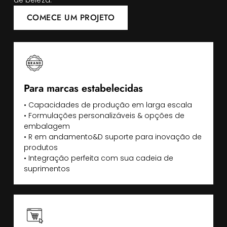
de beleza.
COMECE UM PROJETO
Para marcas estabelecidas
• Capacidades de produção em larga escala
• Formulações personalizáveis & opções de
embalagem
• R em andamento&D suporte para inovação de
produtos
• Integração perfeita com sua cadeia de
suprimentos