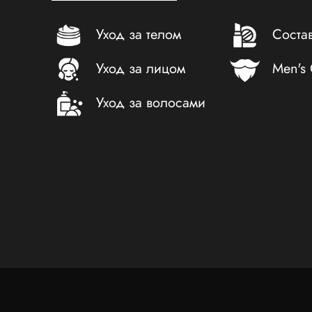
Уход за телом
Соста
Уход за лицом
Men's
Уход за волосами