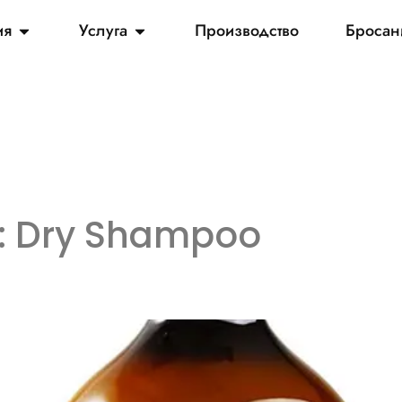
ия
Услуга
Производство
Бросан
:
Dry Shampoo