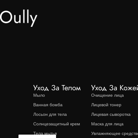
Уход За Телом
Уход За Коже
Мыло
Очищение лица
Ванная бомба
Лицевой тонер
Лосьон для тела
Лицевая сыворотка
Солнцезащитный крем
Маска для лица
Тела мытья
Увлажняющее средств