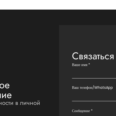
Связаться
Ваше имя
*
ное
Ваш телефон/WhatsApp
ние
ности в личной
Сообщение
*