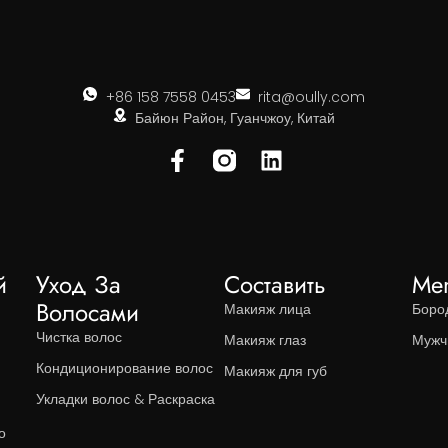
+86 158 7558 0453
rita@oully.com
Байюн Район, Гуанчжоу, Китай
й
Уход За
Составить
Me
Волосами
Макияж лица
Боро
Чистка волос
Макияж глаз
Мужч
Кондиционирование волос
Макияж для губ
Укладки волос & Раскраска
о