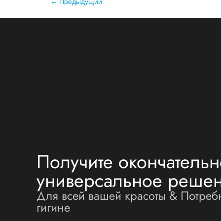
←
Предыдущий
Получите окончатель
универсальное реше
Для всей вашей красоты & Потреб
гигине