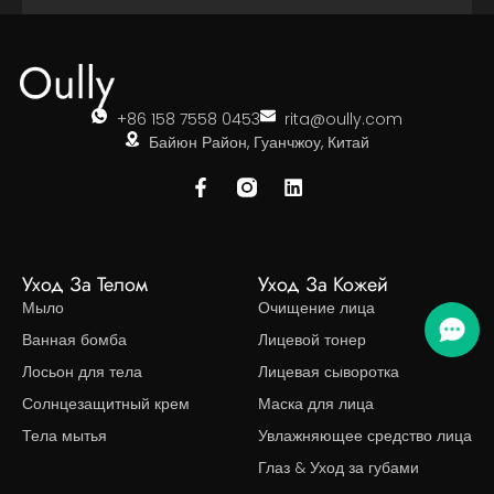
+86 158 7558 0453
rita@oully.com
Байюн Район, Гуанчжоу, Китай
Уход За Телом
Уход За Кожей
Мыло
Очищение лица
Ванная бомба
Лицевой тонер
Лосьон для тела
Лицевая сыворотка
Солнцезащитный крем
Маска для лица
Тела мытья
Увлажняющее средство лица
Глаз & Уход за губами