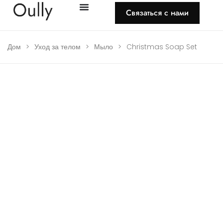
Связаться с нами
Дом
>
Уход за телом
>
Мыло
>
Christmas Soap Set