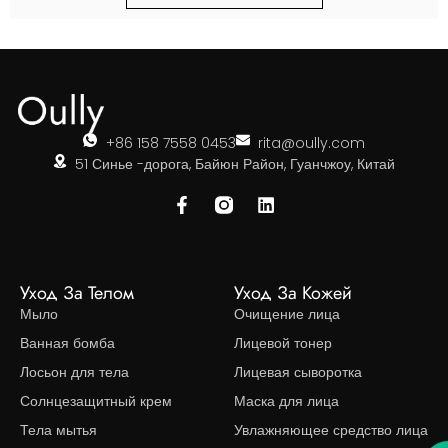
+86 158 7558 0453
rita@oully.com
51 Синье -дорога, Байюн Район, Гуанчжоу, Китай
Уход За Телом
Уход За Кожей
Мыло
Очищение лица
Ванная бомба
Лицевой тонер
Лосьон для тела
Лицевая сыворотка
Солнцезащитный крем
Маска для лица
Тела мытья
Увлажняющее средство лица