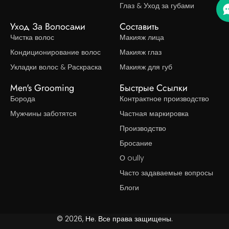
Глаз & Уход за губами
Уход За Волосами
Составить
Чистка волос
Макияж лица
Кондиционирование волос
Макияж глаз
Укладки волос & Раскраска
Макияж для губ
Men's Grooming
Быстрые Ссылки
Борода
Контрактное производство
Мужчины заботятся
Частная маркировка
Производство
Бросание
О oully
Часто задаваемые вопросы
Блоги
© 2026, Не. Все права защищены.