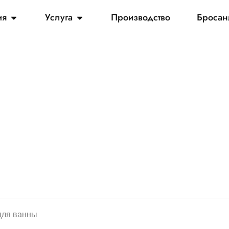
ия
Услуга
Производство
Бросан
для ванны