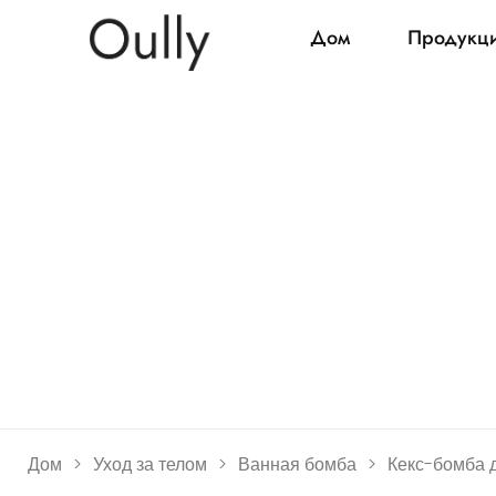
Дом
Продукц
Дом
>
Уход за телом
>
Ванная бомба
>
Кекс-бомба 