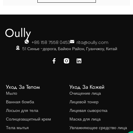
+86 158 7558 0453
rita@oully.com
51 Синье -дорога, Байюн Район, Гуанчжоу, Китай
Уход За Телом
Уход За Кожей
Мыло
Очищение лица
Ванная бомба
Лицевой тонер
Лосьон для тела
Лицевая сыворотка
Солнцезащитный крем
Маска для лица
Тела мытья
Увлажняющее средство лица