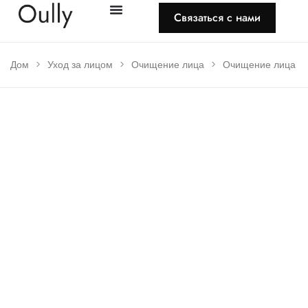
Связаться с нами
Дом
>
Уход за лицом
>
Очищение лица
>
Очищение лица