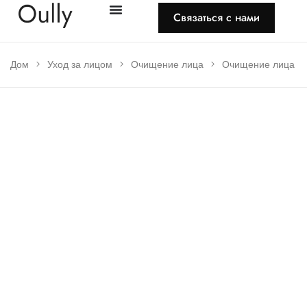
Связаться с нами
Дом
>
Уход за лицом
>
Очищение лица
>
Очищение лица