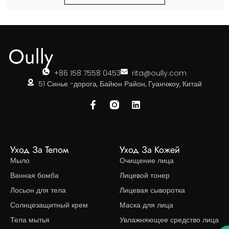
+86 158 7558 0453
rita@oully.com
51 Синье -дорога, Байюн Район, Гуанчжоу, Китай
Уход За Телом
Уход За Кожей
Мыло
Очищение лица
Ванная бомба
Лицевой тонер
Лосьон для тела
Лицевая сыворотка
Солнцезащитный крем
Маска для лица
Тела мытья
Увлажняющее средство лица