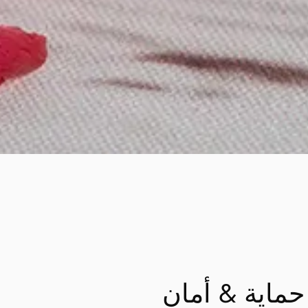
حماية & أمان