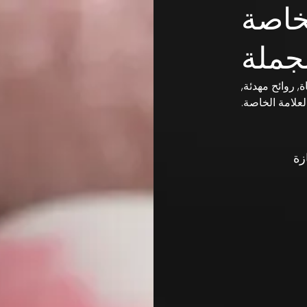
لخاصة
لجملة
, روائح مهدئة,
لعلامة الخاصة.
زة