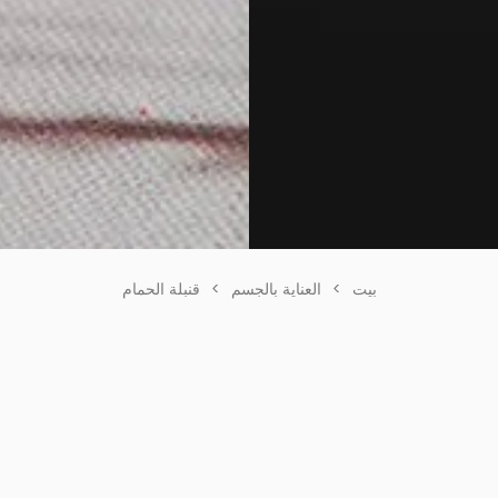
بيت
>
العناية بالجسم
>
قنبلة الحمام