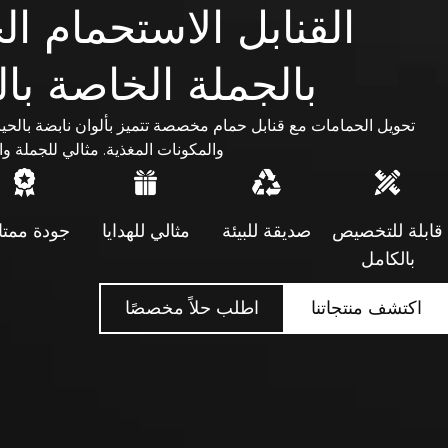
القنابل الاستحمام ا
بالجملة الخاصة با
تحويل الحمامات مع قنابل حمام مخصصة تتميز بألوان نابضة بالحياة
والمكونات المغذية. مثالي للجملة وا
قابلة للتخصيص
صديقة للبيئة
مثالي للهدايا
جودة ممتا
بالكامل
اكتشف منتجاتنا
اطلب حلاً مخصصًا