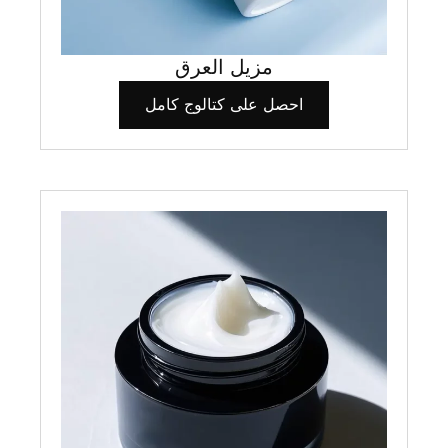
مزيل العرق
احصل على كتالوج كامل