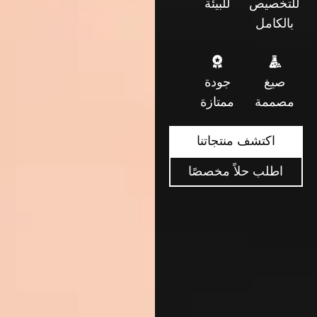
للتخصيص
للبيئة
بالكامل
صيغ
جودة
مصممة
ممتازة
اكتشف منتجاتنا
اطلب حلاً مخصصًا