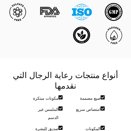
أنواع منتجات رعاية الرجال التي
نقدمها
صيغ مصممة
مكونات مبتكرة
امتصاص سريع
الملمس غير
الدسم
المكونات
صديق للبشرة