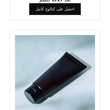
احصل على كتالوج كامل