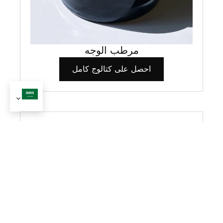
مرطب الوجه
احصل على كتالوج كامل