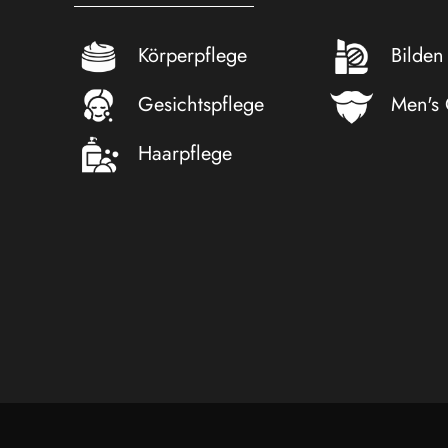
Körperpflege
Bilden
Gesichtspflege
Men's
Haarpflege