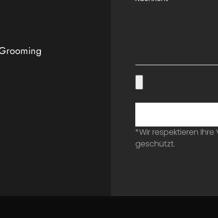
 Grooming
*Wir respektieren Ihre
geschützt.