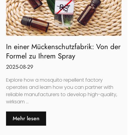
In einer Mückenschutzfabrik: Von der
Formel zu Ihrem Spray
2025-08-29
Explore how a mosquito repellent factory
operates and learn how you can partner with
reliable manufacturers to develop high-quality
,
wirksam ...
Mehr lesen