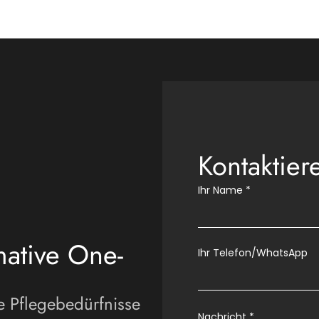
Kontaktier
Ihr Name
*
mative One-
Ihr Telefon/WhatsApp
e Pflegebedürfnisse
Nachricht
*