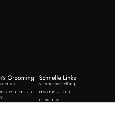
n's Grooming
Schnelle Links
produkte
Vertragsherstellung
er kümmern sich
Privatmarkierung
um
Herstellung
Dropshipping