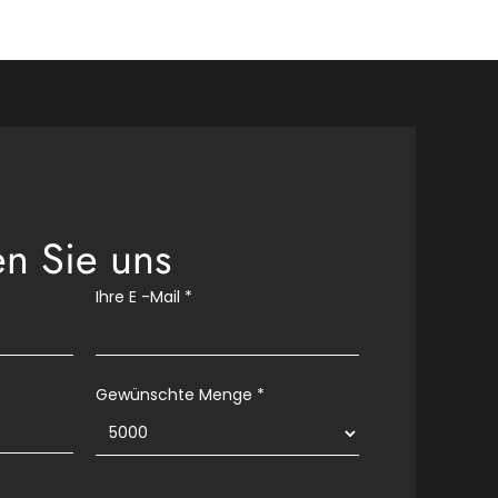
en Sie uns
Ihre E -Mail
*
Gewünschte Menge *