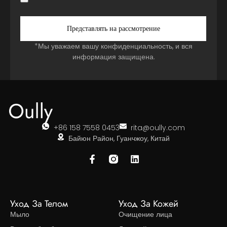
Представлять на рассмотрение
*Мы уважаем вашу конфиденциальность, и вся
информация защищена.
+86 158 7558 0453
rita@oully.com
Байюн Район, Гуанчжоу, Китай
Уход За Телом
Уход За Кожей
Мыло
Очищение лица