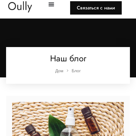
Связаться с нами
Наш блог
Дом
>
Блог