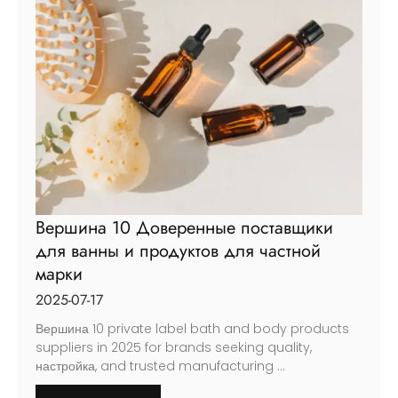
Вершина 10 Доверенные поставщики
для ванны и продуктов для частной
марки
2025-07-17
Вершина 10
private label bath and body products
suppliers in
2025
for brands seeking quality
,
настройка,
and trusted manufacturing
...