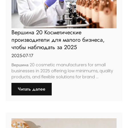
Вершина 20 Косметические
производители для малого бизнеса,
чтобы наблюдать за 2025
2025-07-17
Вершина 20
cosmetic manufacturers for small
businesses in
2025
offering low minimums
,
quality
products
,
and flexible solutions for brand
...
Читать далее