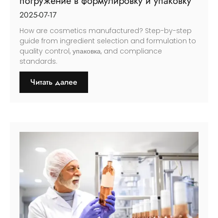
погружение в формулировку и упаковку
2025-07-17
How are cosmetics manufactured
?
Step-by-step
guide from ingredient selection and formulation to
quality control
, упаковка,
and compliance
standards
.
Читать далее