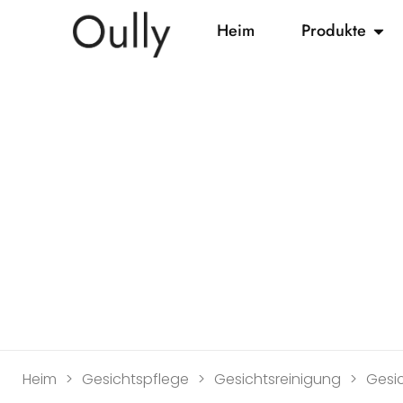
Heim
Produkte
Heim
>
Gesichtspflege
>
Gesichtsreinigung
>
Gesi