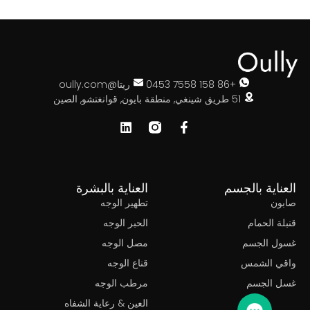
+86 158 7558 0453
ريتا@oully.com
51 طريق شينغي, منطقة بايون, قوانغتشو, الصين
ناية بالجسم
العناية بالبشرة
ون
تطهير الوجه
ة الحمام
الحبر الوجه
ل الجسم
مصل الوجه
ي الشمس
قناع الوجه
 الجسم
مرطب الوجه
العين & رعاية الشفاه