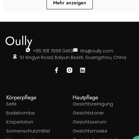
Mehr anzeigen
+86 158 7558 0453
rita@oully.com
51 Xingye Road, Baiyun Bezirk, Guangzhou, China
Körperpflege
Hautpflege
Seife
Gesichtsreinigung
Badebombe
Gesichtstoner
Körperlotion
Gesichtsserum
Sonnenschutzmittel
Gesichtsmaske