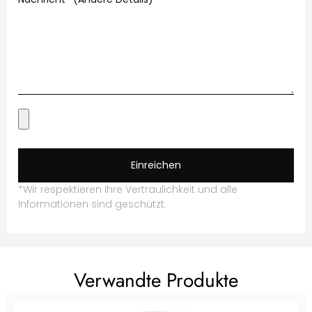
Einreichen
*Wir respektieren Ihre Vertraulichkeit und alle
Informationen sind geschützt.
Verwandte Produkte