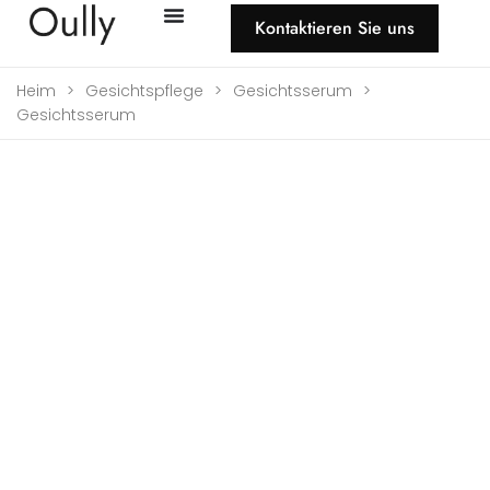
Kontaktieren Sie uns
Heim
>
Gesichtspflege
>
Gesichtsserum
>
Gesichtsserum