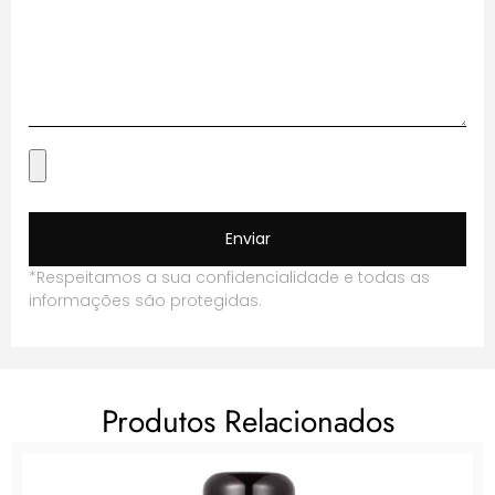
Enviar
*Respeitamos a sua confidencialidade e todas as
informações são protegidas.
Produtos Relacionados