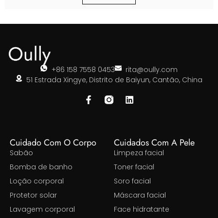
+86 158 7558 0453
rita@oully.com
51 Estrada Xingye, Distrito de Baiyun, Cantão, China
Cuidado Com O Corpo
Cuidados Com A Pele
Sabão
Limpeza facial
Bomba de banho
Toner facial
Loção corporal
Soro facial
Protetor solar
Máscara facial
Lavagem corporal
Face hidratante