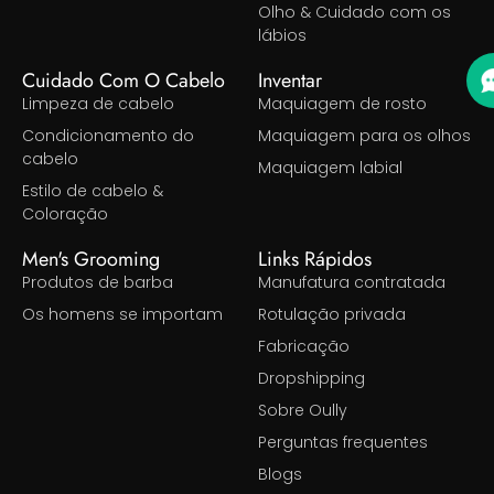
Olho & Cuidado com os
lábios
Cuidado Com O Cabelo
Inventar
Limpeza de cabelo
Maquiagem de rosto
Condicionamento do
Maquiagem para os olhos
cabelo
Maquiagem labial
Estilo de cabelo &
Coloração
Men's Grooming
Links Rápidos
Produtos de barba
Manufatura contratada
Os homens se importam
Rotulação privada
Fabricação
Dropshipping
Sobre Oully
Perguntas frequentes
Blogs