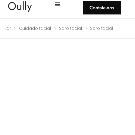
Contate-nos
Lar
>
Cuidado facial
>
Soro facial
>
Soro facial