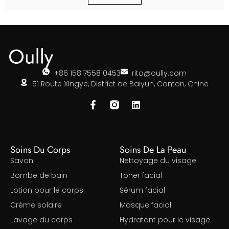
+86 158 7558 0453
rita@oully.com
51 Route Xingye, District de Baiyun, Canton, Chine
Soins Du Corps
Soins De La Peau
Savon
Nettoyage du visage
Bombe de bain
Toner facial
Lotion pour le corps
Sérum facial
Crème solaire
Masque facial
Lavage du corps
Hydratant pour le visage