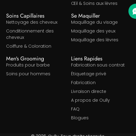
Œil & Soins aux lèvres
Soins Capillaires
Se Maquiller
Nettoyage des cheveux
Maquillage du visage
Conditionnement des
Maquillage des yeux
cheveux
Maquillage des lèvres
Coiffure & Coloration
Men's Grooming
Liens Rapides
Produits pour barbe
Fabrication sous contrat
Soins pour hommes
Étiquetage privé
Fabrication
Livraison directe
A propos de Oully
FAQ
Blogues