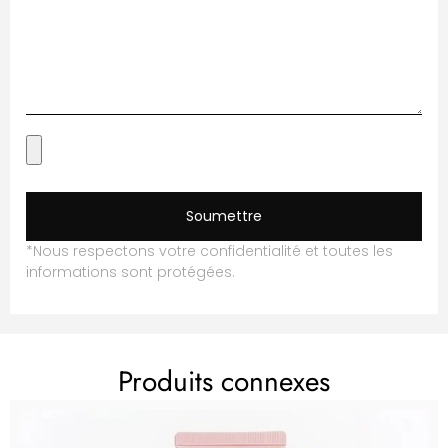
Soumettre
*Nous respectons votre confidentialité et toutes les
informations sont protégées.
Produits connexes