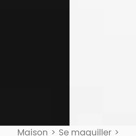
Maison
>
Se maquiller
>