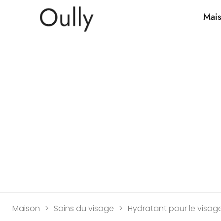
Mai
Maison
>
Soins du visage
>
Hydratant pour le visag