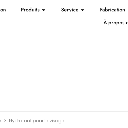
son
Produits
Service
Fabrication
À propos 
e
>
Hydratant pour le visage