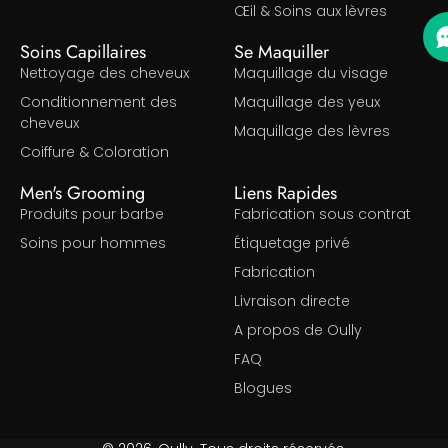
Œil & Soins aux lèvres
Soins Capillaires
Se Maquiller
Nettoyage des cheveux
Maquillage du visage
Conditionnement des
Maquillage des yeux
cheveux
Maquillage des lèvres
Coiffure & Coloration
Men's Grooming
Liens Rapides
Produits pour barbe
Fabrication sous contrat
Soins pour hommes
Étiquetage privé
Fabrication
Livraison directe
A propos de Oully
FAQ
Blogues