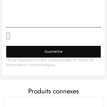
Soumettre
*Nous respectons votre confidentialité et toutes les
informations sont protégées.
Produits connexes