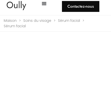
Contactez-nous
Maison
>
Soins du visage
>
Sérum facial
>
Sérum facial