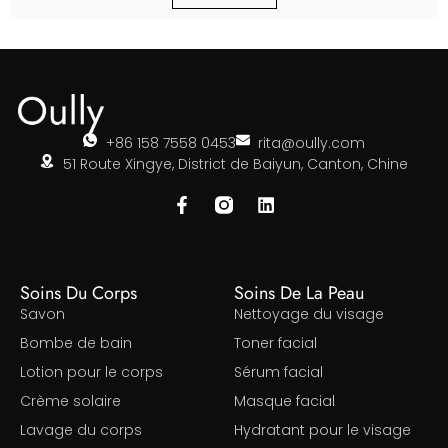
+86 158 7558 0453
rita@oully.com
51 Route Xingye, District de Baiyun, Canton, Chine
Soins Du Corps
Soins De La Peau
Savon
Nettoyage du visage
Bombe de bain
Toner facial
Lotion pour le corps
Sérum facial
Crème solaire
Masque facial
Lavage du corps
Hydratant pour le visage