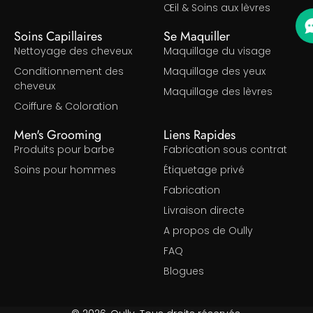
Œil & Soins aux lèvres
Soins Capillaires
Se Maquiller
Nettoyage des cheveux
Maquillage du visage
Conditionnement des
Maquillage des yeux
cheveux
Maquillage des lèvres
Coiffure & Coloration
Men's Grooming
Liens Rapides
Produits pour barbe
Fabrication sous contrat
Soins pour hommes
Étiquetage privé
Fabrication
Livraison directe
A propos de Oully
FAQ
Blogues