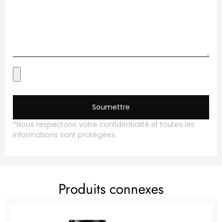
Soumettre
*Nous respectons votre confidentialité et toutes les
informations sont protégées.
Produits connexes