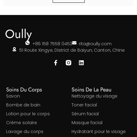
+86 158 7558 0453
rita@oully.com
51 Route Xingye, District de Baiyun, Canton, Chine
Soins Du Corps
Soins De La Peau
Savon
Nettoyage du visage
Bombe de bain
Toner facial
Lotion pour le corps
Sérum facial
Crème solaire
Masque facial
Lavage du corps
Hydratant pour le visage