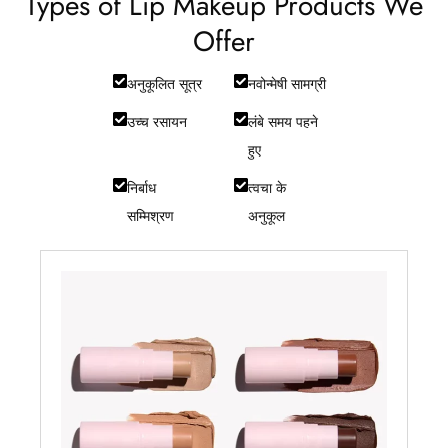
Types of Lip Makeup Products We
Offer
अनुकूलित सूत्र
नवोन्मेषी सामग्री
उच्च रसायन
लंबे समय पहने
हुए
निर्बाध
त्वचा के
सम्मिश्रण
अनुकूल