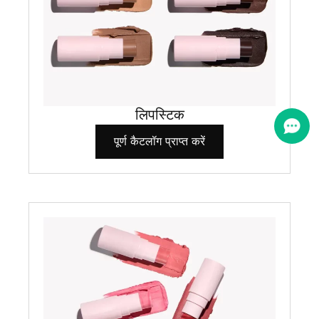
लिपस्टिक
पूर्ण कैटलॉग प्राप्त करें