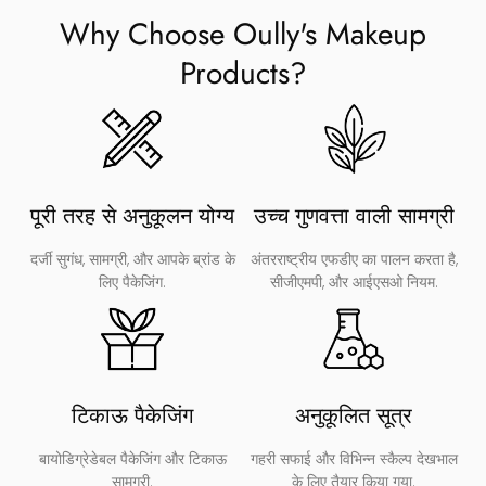
Why Choose Oully's Makeup
Products
?
पूरी तरह से अनुकूलन योग्य
उच्च गुणवत्ता वाली सामग्री
दर्जी सुगंध, सामग्री, और आपके ब्रांड के
अंतरराष्ट्रीय एफडीए का पालन करता है,
लिए पैकेजिंग.
सीजीएमपी, और आईएसओ नियम.
टिकाऊ पैकेजिंग
अनुकूलित सूत्र
बायोडिग्रेडेबल पैकेजिंग और टिकाऊ
गहरी सफाई और विभिन्न स्कैल्प देखभाल
सामग्री.
के लिए तैयार किया गया.