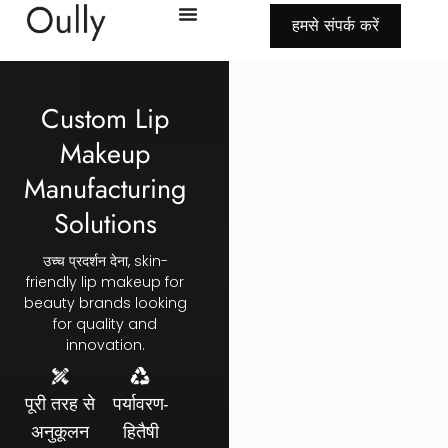
हमसे संपर्क करें
Custom Lip
Makeup
Manufacturing
Solutions
उच्च प्रदर्शन देना,
skin-
friendly lip makeup for
beauty brands looking
for quality and
innovation
.
पूरी तरह से
पर्यावरण-
अनुकूलन
हितैषी