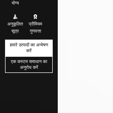
योग्य
अनुकूलित
प्रीमियम
सूत्र
गुणवत्ता
हमारे उत्पादों का अन्वेषण
करें
एक कस्टम समाधान का
अनुरोध करें