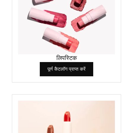
लिपस्टिक
पूर्ण कैटलॉग प्राप्त करें