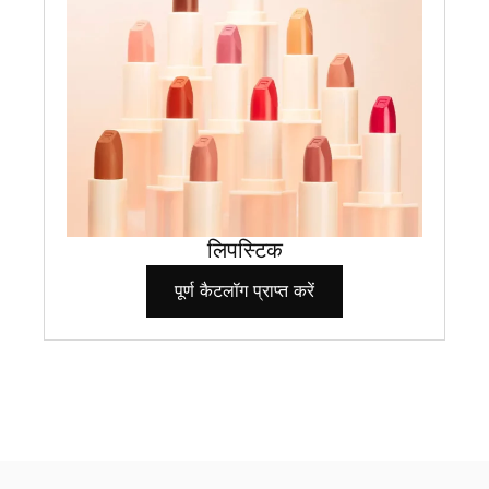
लिपस्टिक
पूर्ण कैटलॉग प्राप्त करें