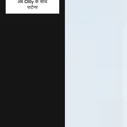
अब Ollly के साथ
पार्टनर