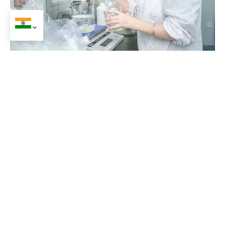
2.अनुसंधान & विकास
हमारे विशेषज्ञ आर के साथ इनोवेट फॉर्मूलेशन&डी टीम, मौजूदा सूत्रों को
संशोधित करना या नए बनाना. सुनिश्चित करें कि वैश्विक गुणवत्ता मानकों को
पूरा किया जाए.