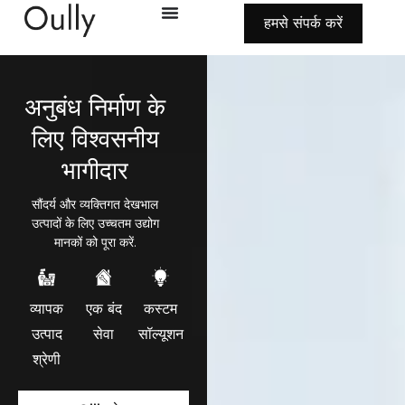
हमसे संपर्क करें
अनुबंध निर्माण के
लिए विश्वसनीय
भागीदार
सौंदर्य और व्यक्तिगत देखभाल
उत्पादों के लिए उच्चतम उद्योग
मानकों को पूरा करें.
व्यापक
एक बंद
कस्टम
उत्पाद
सेवा
सॉल्यूशन
श्रेणी