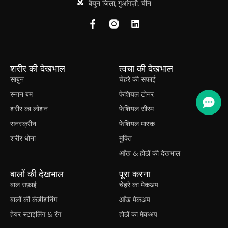
बैयुन जिला, गुआंगज़ौ, चीन
शरीर की देखभाल
त्वचा की देखभाल
साबुन
चेहरे की सफाई
स्नान बम
फेशियल टोनर
शरीर का लोशन
फेशियल सीरम
सनस्क्रीन
फेशियल मास्क
शरीर धोना
मुक्ति
आँख & होठों की देखभाल
बालों की देखभाल
पूरा करना
बाल सफ़ाई
चेहरे का मेकअप
बालों की कंडीशनिंग
आँख मेकअप
हेयर स्टाइलिंग & रंग
होठों का मेकअप