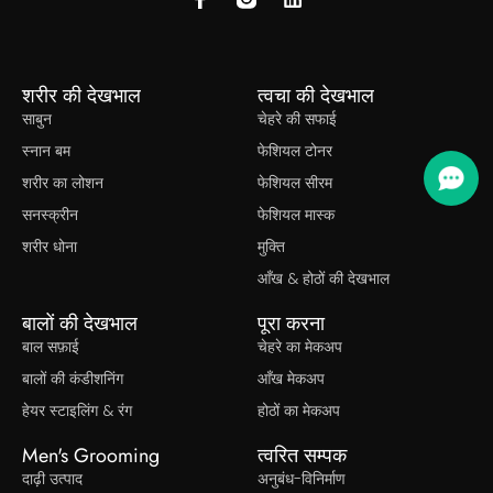
शरीर की देखभाल
त्वचा की देखभाल
साबुन
चेहरे की सफाई
स्नान बम
फेशियल टोनर
शरीर का लोशन
फेशियल सीरम
सनस्क्रीन
फेशियल मास्क
शरीर धोना
मुक्ति
आँख & होठों की देखभाल
बालों की देखभाल
पूरा करना
बाल सफ़ाई
चेहरे का मेकअप
बालों की कंडीशनिंग
आँख मेकअप
हेयर स्टाइलिंग & रंग
होठों का मेकअप
Men's Grooming
त्वरित सम्पक
दाढ़ी उत्पाद
अनुबंध-विनिर्माण