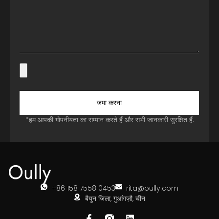
जमा करना
*हम आपकी गोपनीयता का सम्मान करते हैं और सभी जानकारी सुरक्षित हैं.
+86 158 7558 0453
rita@oully.com
बैयुन जिला, गुआंगज़ौ, चीन