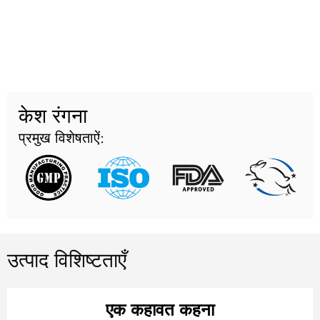
केश रंगना
प्रमुख विशेषताऐं:
उत्पाद विशिष्टताएँ
एक कहावत कहना