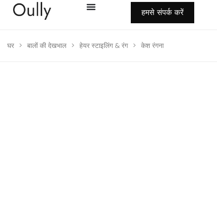
हमसे संपर्क करें
घर
>
बालों की देखभाल
>
हेयर स्टाइलिंग & रंग
>
केश रंगना