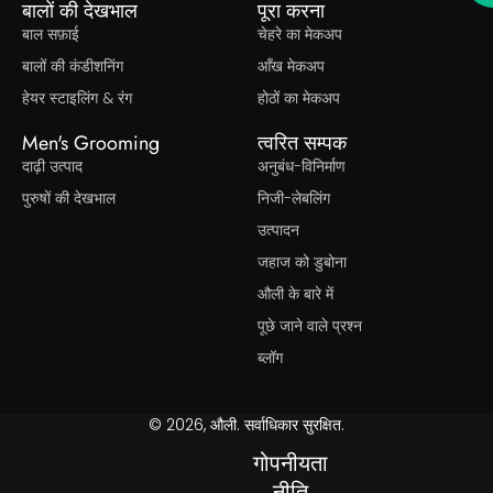
बालों की देखभाल
पूरा करना
बाल सफ़ाई
चेहरे का मेकअप
बालों की कंडीशनिंग
आँख मेकअप
हेयर स्टाइलिंग & रंग
होठों का मेकअप
Men's Grooming
त्वरित सम्पक
दाढ़ी उत्पाद
अनुबंध-विनिर्माण
पुरुषों की देखभाल
निजी-लेबलिंग
उत्पादन
जहाज को डुबोना
औली के बारे में
पूछे जाने वाले प्रश्न
ब्लॉग
© 2026, औली. सर्वाधिकार सुरक्षित.
गोपनीयता
नीति