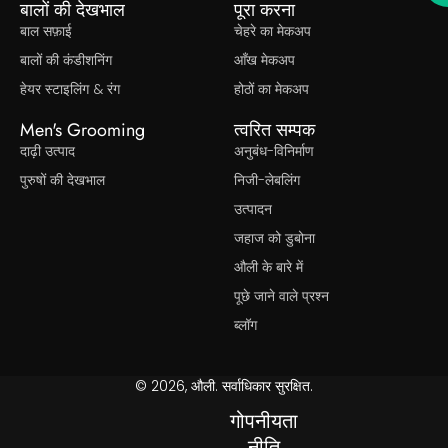
बालों की देखभाल
पूरा करना
बाल सफ़ाई
चेहरे का मेकअप
बालों की कंडीशनिंग
आँख मेकअप
हेयर स्टाइलिंग & रंग
होठों का मेकअप
Men's Grooming
त्वरित सम्पक
दाढ़ी उत्पाद
अनुबंध-विनिर्माण
पुरुषों की देखभाल
निजी-लेबलिंग
उत्पादन
जहाज को डुबोना
औली के बारे में
पूछे जाने वाले प्रश्न
ब्लॉग
© 2026, औली. सर्वाधिकार सुरक्षित.
गोपनीयता
नीति