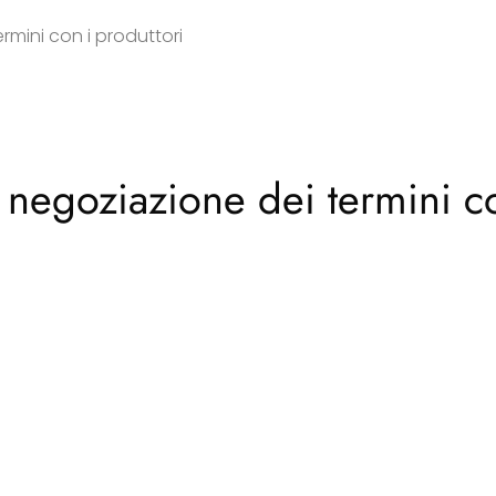
rmini con i produttori
a negoziazione dei termini c