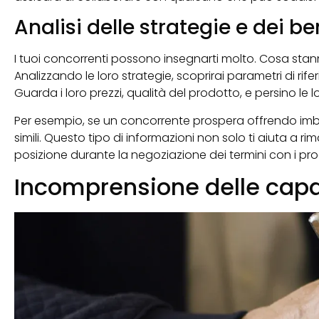
Analisi delle strategie e dei 
I tuoi concorrenti possono insegnarti molto. Cosa st
Analizzando le loro strategie, scoprirai parametri di ri
Guarda i loro prezzi, qualità del prodotto, e persino le l
Per esempio, se un concorrente prospera offrendo imbal
simili. Questo tipo di informazioni non solo ti aiuta a 
posizione durante la negoziazione dei termini con i pro
Incomprensione delle capa