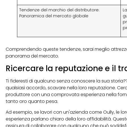
Tendenze del marchio del distributore:
La
Panoramica del mercato globale
gu
pr
pi
Comprendendo queste tendenze, sarai meglio attrezzato
panorama del mercato.
Ricercare la reputazione e il t
Ti fideresti di qualcuno senza conoscere la sua storia?? 
qualsiasi accordo, scavare nella loro reputazione. Cerca
produttore con una comprovata esperienza nella fornitu
tanto oro quanto pesa.
Ad esempio, se lavori con un'azienda come Oully, le loro 
esperienza parlano chiaro della loro affidabilità. Questo 
assicura di collaborare con qualcuno che può soddisfa