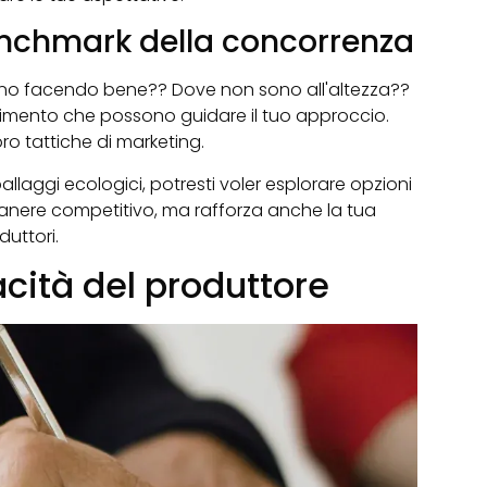
benchmark della concorrenza
anno facendo bene?? Dove non sono all'altezza??
ferimento che possono guidare il tuo approccio.
oro tattiche di marketing.
laggi ecologici, potresti voler esplorare opzioni
rimanere competitivo, ma rafforza anche la tua
duttori.
cità del produttore