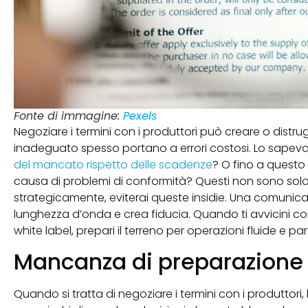
Fonte di immagine:
Pexels
Negoziare i termini con i produttori può creare o distrug
inadeguato spesso portano a errori costosi. Lo sapev
del mancato rispetto delle scadenze
? O fino a questo
causa di problemi di conformità? Questi non sono solo 
strategicamente, eviterai queste insidie. Una comunica
lunghezza d’onda e crea fiducia. Quando ti avvicini co
white label, prepari il terreno per operazioni fluide e pa
Mancanza di preparazione 
Quando si tratta di negoziare i termini con i produttori