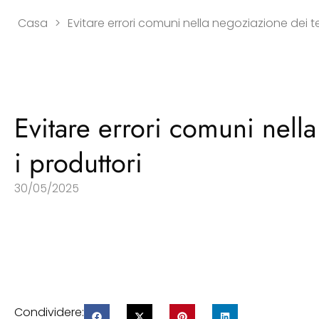
Casa
>
Evitare errori comuni nella negoziazione dei te
Evitare errori comuni nell
i produttori
30/05/2025
Condividere: