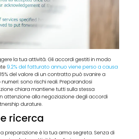
gere la tua attività. Gli accordi gestiti in modo
ate
9.2% del fatturato annuo viene perso a causa
 15% del valore di un contratto può svanire a
numeri: sono rischi reali. Preparandosi
zione chiara mantiene tutti sulla stessa
n attenzione alla negoziazione degli accordi
rtnership durature.
e ricerca
, la preparazione è la tua arma segreta. Senza di