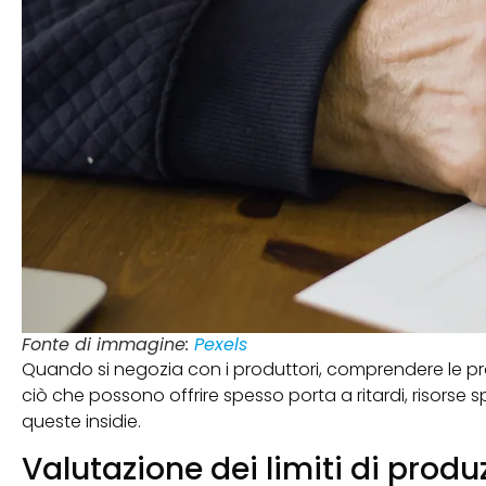
Fonte di immagine:
Pexels
Quando si negozia con i produttori, comprendere le p
ciò che possono offrire spesso porta a ritardi, risorse 
queste insidie.
Valutazione dei limiti di produ