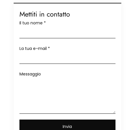
Mettiti in contatto
Il tuo nome
*
La tua e-mail
*
Messaggio
Invia