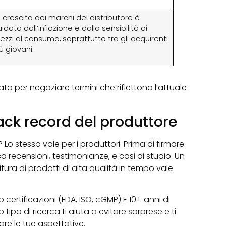
 crescita dei marchi del distributore è
idata dall’inflazione e dalla sensibilità ai
ezzi al consumo, soprattutto tra gli acquirenti
ù giovani.
 per negoziare termini che riflettono l’attuale
rack record del produttore
Lo stesso vale per i produttori. Prima di firmare
 recensioni, testimonianze, e casi di studio. Un
ra di prodotti di alta qualità in tempo vale
certificazioni (FDA, ISO, cGMP) E 10+ anni di
tipo di ricerca ti aiuta a evitare sorprese e ti
re le tue aspettative.