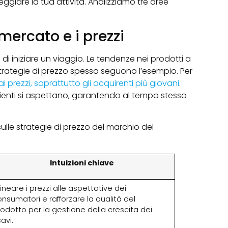
ggiare la tua attività. Analizziamo tre aree
ercato e i prezzi
iniziare un viaggio. Le tendenze nei prodotti a
trategie di prezzo spesso seguono l’esempio. Per
ai prezzi, soprattutto gli acquirenti più giovani
.
i clienti si aspettano, garantendo al tempo stesso
lle strategie di prezzo del marchio del
Intuizioni chiave
lineare i prezzi alle aspettative dei
nsumatori e rafforzare la qualità del
odotto per la gestione della crescita dei
cavi.