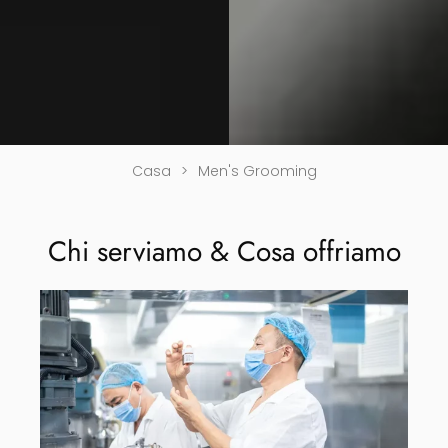
Casa
>
Men's Grooming
Chi serviamo & Cosa offriamo