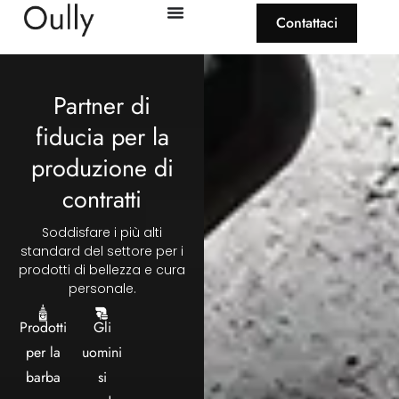
Contattaci
Partner di
fiducia per la
produzione di
contratti
Soddisfare i più alti
standard del settore per i
prodotti di bellezza e cura
personale.
Prodotti
Gli
per la
uomini
barba
si