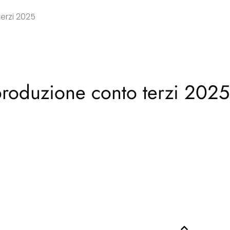
erzi 2025
produzione conto terzi 2025