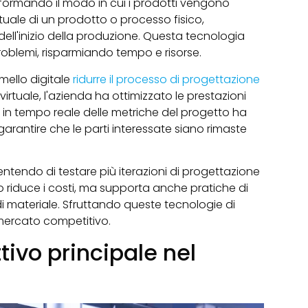
rasformando il modo in cui i prodotti vengono
irtuale di un prodotto o processo fisico,
dell'inizio della produzione. Questa tecnologia
oblemi, risparmiando tempo e risorse.
mello digitale
ridurre il processo di progettazione
 virtuale, l'azienda ha ottimizzato le prestazioni
tà in tempo reale delle metriche del progetto ha
arantire che le parti interessate siano rimaste
sentendo di testare più iterazioni di progettazione
o riduce i costi, ma supporta anche pratiche di
di materiale. Sfruttando queste tecnologie di
 mercato competitivo.
tivo principale nel