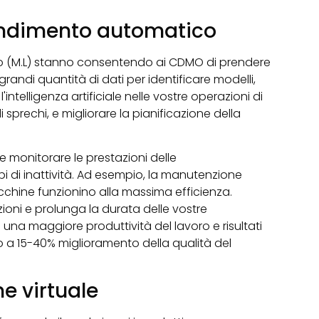
prendimento automatico
ico (M.L) stanno consentendo ai CDMO di prendere
grandi quantità di dati per identificare modelli,
l'intelligenza artificiale nelle vostre operazioni di
li sprechi, e migliorare la pianificazione della
he monitorare le prestazioni delle
 di inattività. Ad esempio, la manutenzione
cchine funzionino alla massima efficienza.
ioni e prolunga la durata delle vostre
una maggiore produttività del lavoro e risultati
o a 15-40% miglioramento della qualità del
ne virtuale