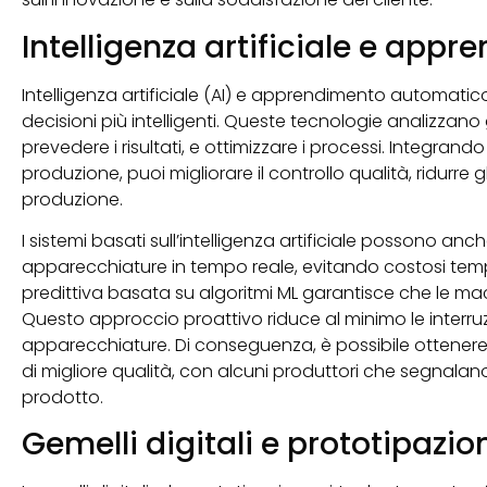
Intelligenza artificiale e ap
Intelligenza artificiale (AI) e apprendimento automat
decisioni più intelligenti. Queste tecnologie analizzano 
prevedere i risultati, e ottimizzare i processi. Integrando 
produzione, puoi migliorare il controllo qualità, ridurre g
produzione.
I sistemi basati sull’intelligenza artificiale possono anc
apparecchiature in tempo reale, evitando costosi tempi
predittiva basata su algoritmi ML garantisce che le ma
Questo approccio proattivo riduce al minimo le interruz
apparecchiature. Di conseguenza, è possibile ottenere 
di migliore qualità, con alcuni produttori che segnalan
prodotto.
Gemelli digitali e prototipazio