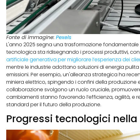
Fonte di immagine:
Pexels
L'anno 2025 segna una trasformazione fondamentale n
tecnologica sta ridisegnando i processi produttivi, co
artificiale generativa per migliorare l’esperienza dei clie
mentre le industrie adottano soluzioni di energia pulita
emissioni. Per esempio, un'alleanza strategica ha re
miniera elettrico, spingendo i confini della produzione 
collaborazione svolgono un ruolo cruciale, promuovere
cambiamenti stanno favorendo l’efficienza, agilità, e 
standard per il futuro della produzione.
Progressi tecnologici nella