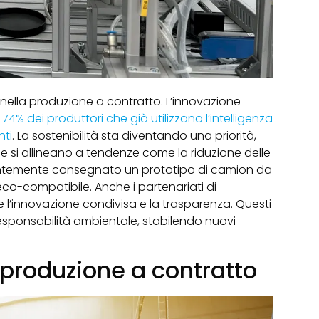
ella produzione a contratto. L’innovazione
n
74% dei produttori che già utilizzano l’intelligenza
nti
. La sostenibilità sta diventando una priorità,
 e si allineano a tendenze come la riduzione delle
centemente consegnato un prototipo di camion da
eco-compatibile. Anche i partenariati di
 l’innovazione condivisa e la trasparenza. Questi
responsabilità ambientale, stabilendo nuovi
 produzione a contratto