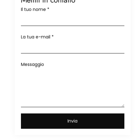
Il tuo nome
*
La tua e-mail
*
Messaggio
Invia