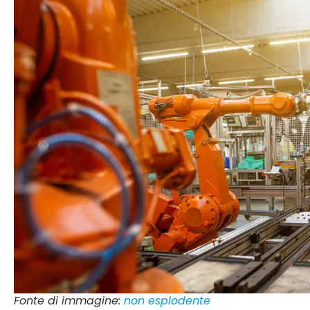
Fonte di immagine:
non esplodente