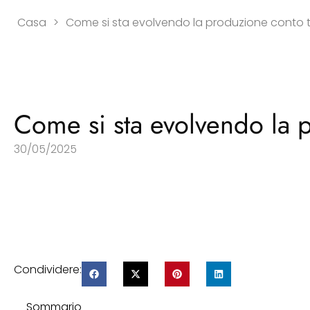
Casa
>
Come si sta evolvendo la produzione conto t
Come si sta evolvendo la 
30/05/2025
Condividere:
Sommario