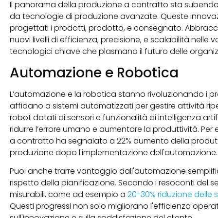
Il panorama della produzione a contratto sta subendo 
da tecnologie di produzione avanzate. Queste innovaz
progettati i prodotti, prodotto, e consegnato. Abbracc
nuovi livelli di efficienza, precisione, e scalabilità nell
tecnologici chiave che plasmano il futuro delle organi
Automazione e Robotica
L’automazione e la robotica stanno rivoluzionando i proce
affidano a sistemi automatizzati per gestire attività ripe
robot dotati di sensori e funzionalità di intelligenza a
ridurre l’errore umano e aumentare la produttività. Per
a contratto ha segnalato a 22% aumento della produtti
produzione dopo l'implementazione dell'automazione.
Puoi anche trarre vantaggio dall'automazione semplific
rispetto della pianificazione. Secondo i resoconti del 
misurabili, come ad esempio a
20-30% riduzione delle 
Questi progressi non solo migliorano l'efficienza ope
sull'innovazione e sulla soddisfazione del cliente.