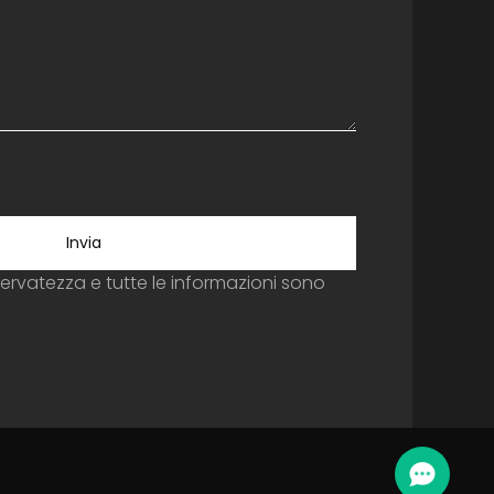
Invia
servatezza e tutte le informazioni sono