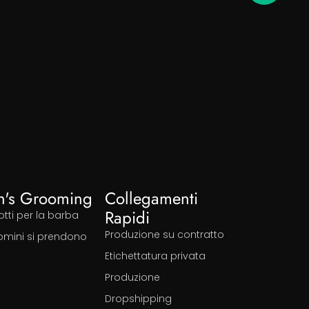
n's Grooming
Collegamenti
Rapidi
tti per la barba
Produzione su contratto
uomini si prendono
Etichettatura privata
Produzione
Dropshipping