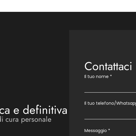
Contattaci
Il tuo nome
*
Il tuo telefono/Whatsap
ca e definitiva
di cura personale
Messaggio
*