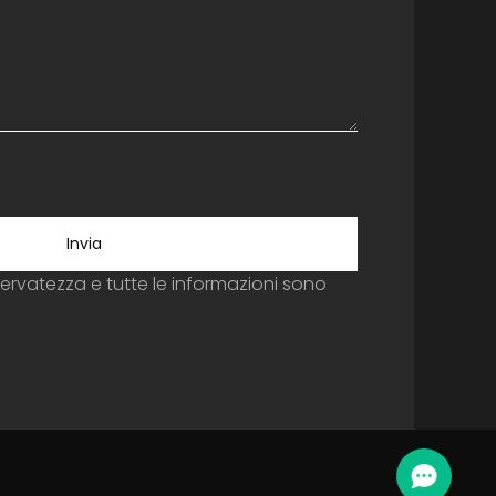
Invia
servatezza e tutte le informazioni sono