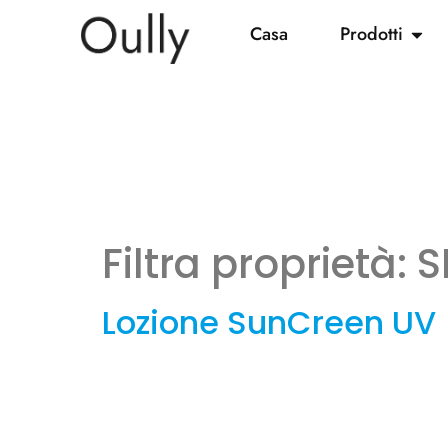
Casa
Prodotti
Filtra proprietà:
S
Lozione SunCreen UV