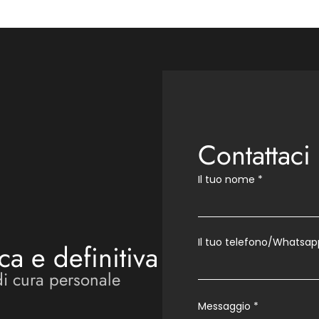
Contattaci
Il tuo nome
*
Il tuo telefono/Whatsap
ca e definitiva
di cura personale
Messaggio
*