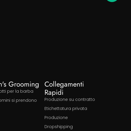
n's Grooming
Collegamenti
Rapidi
tti per la barba
Produzione su contratto
uomini si prendono
Etichettatura privata
Produzione
Dropshipping