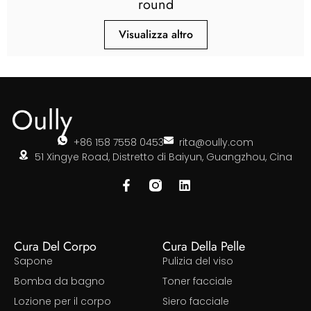
round
Visualizza altro
+86 158 7558 0453
rita@oully.com
51 Xingye Road, Distretto di Baiyun, Guangzhou, Cina
Cura Del Corpo
Cura Della Pelle
Sapone
Pulizia del viso
Bomba da bagno
Toner facciale
Lozione per il corpo
Siero facciale