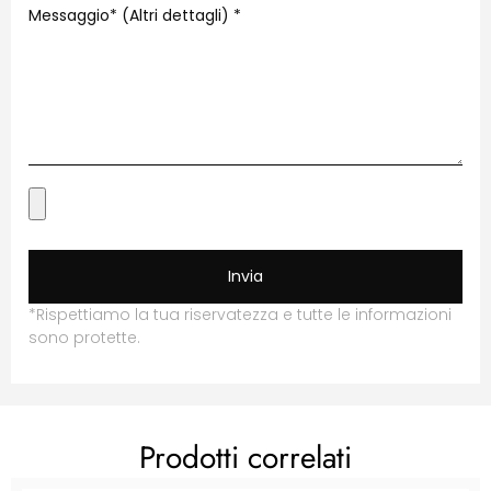
Messaggio* (Altri dettagli)
*
Invia
*Rispettiamo la tua riservatezza e tutte le informazioni
sono protette.
Prodotti correlati