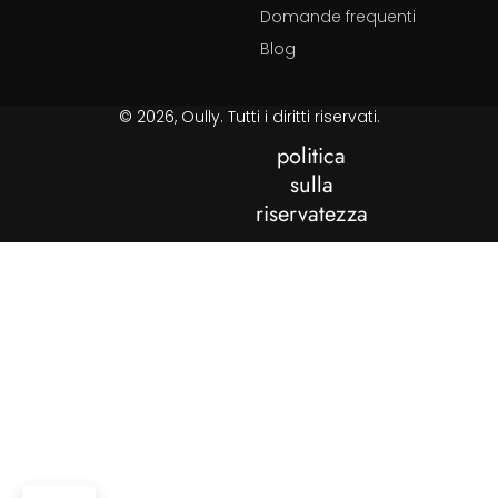
Domande frequenti
Blog
© 2026, Oully. Tutti i diritti riservati.
politica
sulla
riservatezza