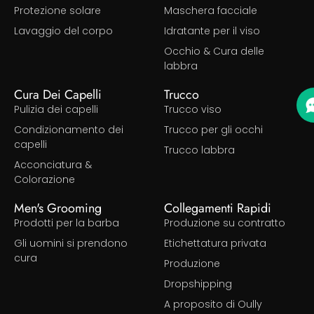
Protezione solare
Maschera facciale
Lavaggio del corpo
Idratante per il viso
Occhio & Cura delle
labbra
Cura Dei Capelli
Trucco
Pulizia dei capelli
Trucco viso
Condizionamento dei
Trucco per gli occhi
capelli
Trucco labbra
Acconciatura &
Colorazione
Men's Grooming
Collegamenti Rapidi
Prodotti per la barba
Produzione su contratto
Gli uomini si prendono
Etichettatura privata
cura
Produzione
Dropshipping
A proposito di Oully