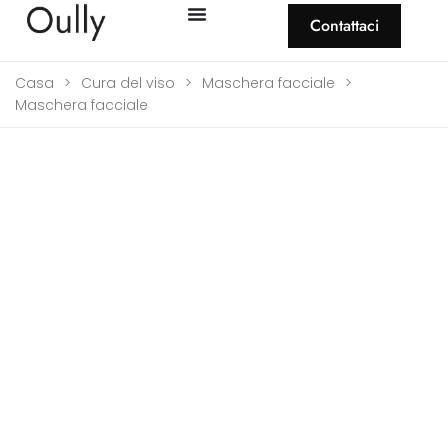
Contattaci
Casa
>
Cura del viso
>
Maschera facciale
>
Maschera facciale