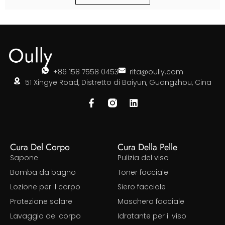
+86 158 7558 0453
rita@oully.com
51 Xingye Road, Distretto di Baiyun, Guangzhou, Cina
Cura Del Corpo
Cura Della Pelle
Sapone
Pulizia del viso
Bomba da bagno
Toner facciale
Lozione per il corpo
Siero facciale
Protezione solare
Maschera facciale
Lavaggio del corpo
Idratante per il viso