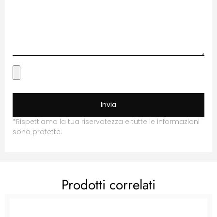
Invia
*Rispettiamo la tua riservatezza e tutte le informazioni
sono protette.
Prodotti correlati