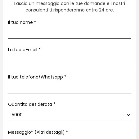
Lascia un messaggio con le tue domande e i nostri
consulenti ti risponderanno entro 24 ore.
Il tuo nome
*
La tua e-mail
*
Il tuo telefono/Whatsapp
*
Quantità desiderata *
Messaggio* (Altri dettagli)
*