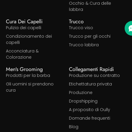
Occhio & Cura delle
labbra
Cura Dei Capelli
Trucco
Pulizia dei capelli
Trucco viso
Condizionamento dei
Trucco per gli occhi
capelli
Trucco labbra
Acconciatura &
Colorazione
Men's Grooming
Collegamenti Rapidi
Prodotti per la barba
Produzione su contratto
Gli uomini si prendono
Etichettatura privata
cura
Produzione
Dropshipping
A proposito di Oully
Domande frequenti
Blog