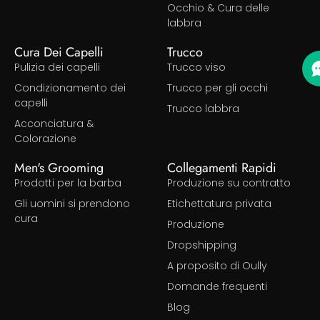
Occhio & Cura delle
labbra
Cura Dei Capelli
Trucco
Pulizia dei capelli
Trucco viso
Condizionamento dei
Trucco per gli occhi
capelli
Trucco labbra
Acconciatura &
Colorazione
Men's Grooming
Collegamenti Rapidi
Prodotti per la barba
Produzione su contratto
Gli uomini si prendono
Etichettatura privata
cura
Produzione
Dropshipping
A proposito di Oully
Domande frequenti
Blog