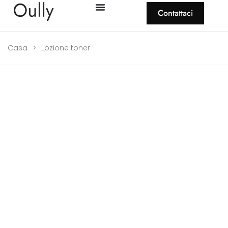
Contattaci
Casa
>
Lozione toner