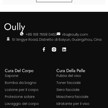
+86 158 7558 0453
rita@oully.com
51 Xingye Road, Distretto di Baiyun, Guangzhou, Cina
Cura Del Corpo
Cura Della Pelle
Sapone
Pulizia del viso
Bomba da bagno
Toner facciale
Lozione per il corpo
Siero facciale
Protezione solare
Maschera facciale
Lavaggio del corpo
Idratante per il viso