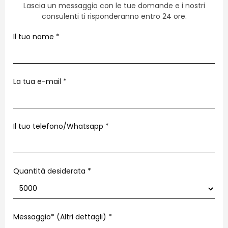
Lascia un messaggio con le tue domande e i nostri
consulenti ti risponderanno entro 24 ore.
Il tuo nome
*
La tua e-mail
*
Il tuo telefono/Whatsapp
*
Quantità desiderata *
Messaggio* (Altri dettagli)
*