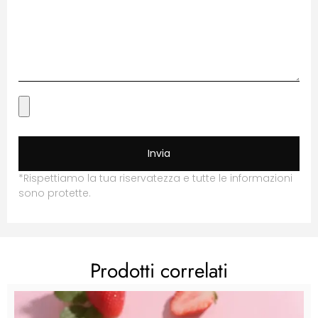
Invia
*Rispettiamo la tua riservatezza e tutte le informazioni
sono protette.
Prodotti correlati