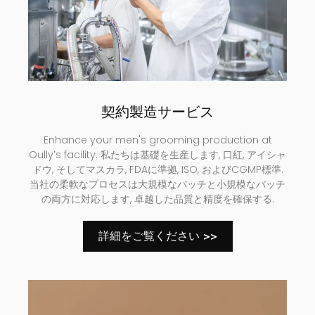
契約製造サービス
Enhance your men's grooming production at
Oully’s facility
. 私たちは基礎を生産します, 口紅, アイシャ
ドウ, そしてマスカラ, FDAに準拠, ISO, およびCGMP標準.
当社の柔軟なプロセスは大規模なバッチと小規模なバッチ
の両方に対応します, 卓越した品質と精度を確保する.
詳細をご覧ください >>