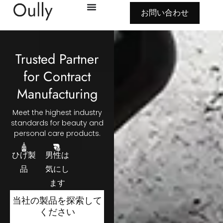
お問い合わせ
Trusted Partner
for Contract
Manufacturing
Meet the highest industry
standards for beauty and
personal care products
.
ひげ製
男性は
品
気にし
ます
当社の製品を探索して
ください