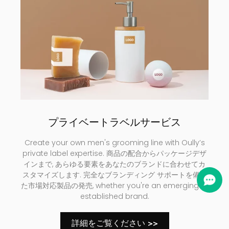
プライベートラベルサービス
Create your own men's grooming line with Oully’s
private label expertise
. 商品の配合からパッケージデザ
インまで, あらゆる要素をあなたのブランドに合わせてカ
スタマイズします. 完全なブランディング サポートを備え
た市場対応製品の発売,
whether you're an emerging or
established brand
.
詳細をご覧ください >>