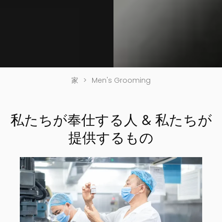
家
>
Men's Grooming
私たちが奉仕する人 & 私たちが
提供するもの