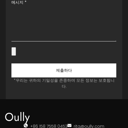
메시지
*
제출하다
*우리는 귀하의 기밀성을 존중하며 모든 정보는 보호됩니
다.
+86 158 7558 0453
rita@oully.com