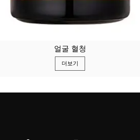
얼굴 혈청
더보기