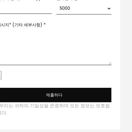
메시지* (기타 세부사항)
*
제출하다
*우리는 귀하의 기밀성을 존중하며 모든 정보는 보호됩
니다.