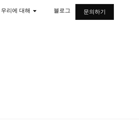
우리에 대해
블로그
문의하기