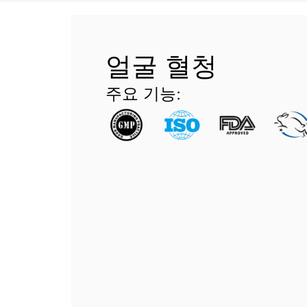
얼굴 혈청
주요 기능: