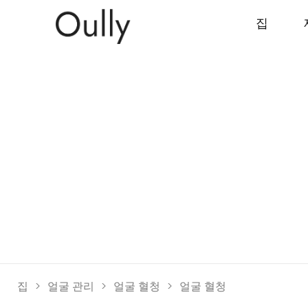
집
집
>
얼굴 관리
>
얼굴 혈청
>
얼굴 혈청