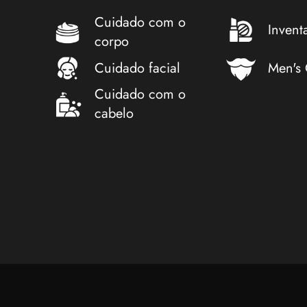
Cuidado com o
Invent
corpo
Cuidado facial
Men's
Cuidado com o
cabelo