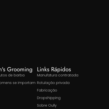
n's Grooming
Links Rápidos
utos de barba
Manufatura contratada
omens se importam
Rotulação privada
Fabricação
Dropshipping
Sobre Oully