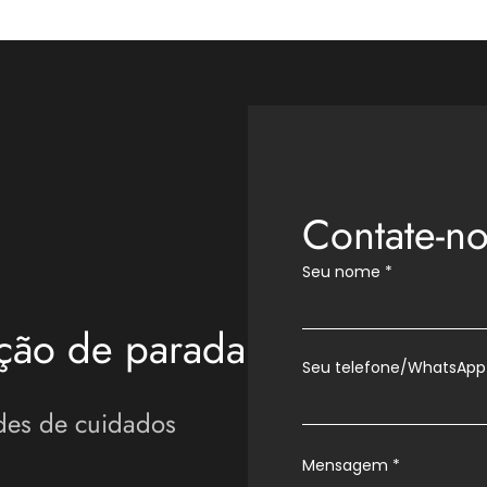
Contate-no
Seu nome
*
ção de parada
Seu telefone/WhatsApp
des de cuidados
Mensagem
*