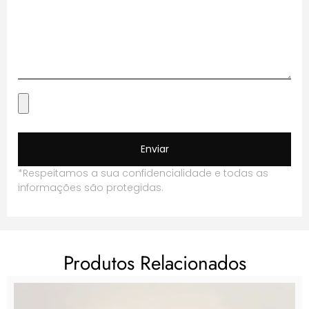
Enviar
*Respeitamos a sua confidencialidade e todas as
informações são protegidas.
Produtos Relacionados