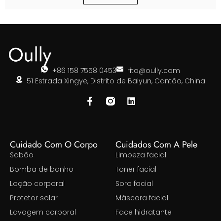
+86 158 7558 0453
rita@oully.com
51 Estrada Xingye, Distrito de Baiyun, Cantão, China
Cuidado Com O Corpo
Cuidados Com A Pele
Sabão
Limpeza facial
Bomba de banho
Toner facial
Loção corporal
Soro facial
Protetor solar
Máscara facial
Lavagem corporal
Face hidratante