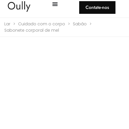
Contate-nos
Lar
>
Cuidado com o corpo
>
Sabão
>
Sabonete corporal de mel