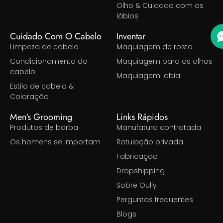
Olho & Cuidado com os
lábios
Cuidado Com O Cabelo
Inventar
Limpeza de cabelo
Maquiagem de rosto
Condicionamento do
Maquiagem para os olhos
cabelo
Maquiagem labial
Estilo de cabelo &
Coloração
Men's Grooming
Links Rápidos
Produtos de barba
Manufatura contratada
Os homens se importam
Rotulação privada
Fabricação
Dropshipping
Sobre Oully
Perguntas frequentes
Blogs