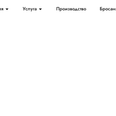
ия
Услуга
Производство
Бросан