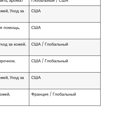
вить, аромат
Глобальный / США
ожей, Уход за
США
ая помощь,
США
ход за кожей,
США / Глобальный
ирочное,
США / Глобальный
ожей, Уход за
США
ожей,
Франция / Глобальный