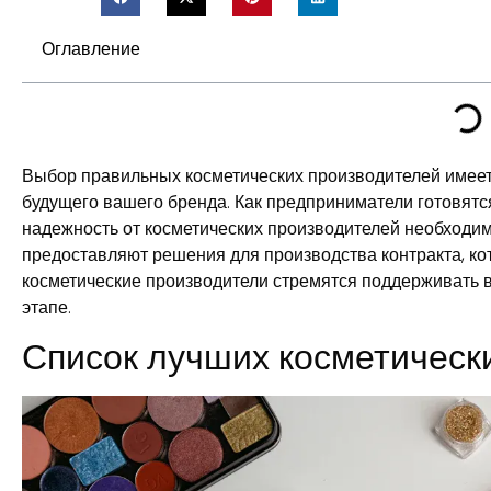
Оглавление
Выбор правильных косметических производителей име
будущего вашего бренда. Как предприниматели готовятся 
надежность от косметических производителей необходи
предоставляют решения для производства контракта, к
косметические производители стремятся поддерживать в
этапе.
Список лучших косметическ