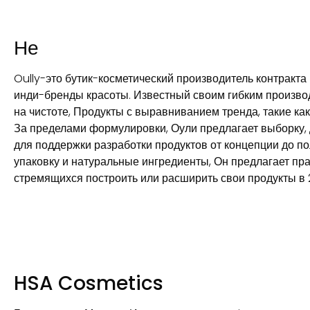
Не
Oully-это бутик-косметический производитель контракта
инди-бренды красоты. Известный своим гибким произво
на чистоте, Продукты с выравниванием тренда, такие ка
За пределами формулировки, Оули предлагает выборку, Д
для поддержки разработки продуктов от концепции до п
упаковку и натуральные ингредиенты, Он предлагает пр
стремящихся построить или расширить свои продукты в 
HSA Cosmetics