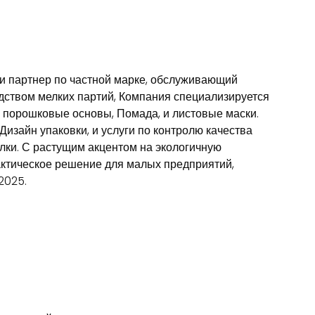
 и партнер по частной марке, обслуживающий
дством мелких партий, Компания специализируется
к порошковые основы, Помада, и листовые маски.
изайн упаковки, и услуги по контролю качества
олки. С растущим акцентом на экологичную
актическое решение для малых предприятий,
2025.