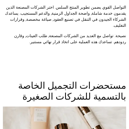
لتواصل القوي يضمن تطوير المنتج السلس. اختر الشركات المصنعة الذين
قدمون خدمة شاملة, واضحة الجداول الزمنية, والدعم المستجيب. يساعدك
لشركاء الجيدون في التنقل في تصنيع العقود, صياغة مخصصة, وقرارات
لتغليف.
صيحة: تواصل مع العديد من الشركات المصنعة, طلب العينات, وقارن
دودهم. تساعدك هذه العملية على اتخاذ قرار نهائي مستنير.
ستحضرات التجميل الخاصة
التسمية للشركات الصغيرة