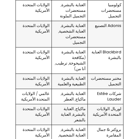
كولومبيا
العناية بالبشرة,
الولايات المتحدة
مستحضرات
مستحضرات
الأمريكية
التجميل
التجميل الملونة
Adonis التصنيع
العناية بالبشرة,
الولايات المتحدة
العناية الشخصية,
الأمريكية
مستحضرات
التجميل
Blackbird العناية
العناية بالبشرة
الولايات المتحدة
بالبشرة
(مكافحة
الأمريكية
الشيخوخة, ترطيب,
أنا من)
مختبر مستحضرات
العناية بالبشرة
الولايات المتحدة
التجميل
الطبيعية والعلمية
الأمريكية
شركات Estée
العناية بالبشرة,
عالمي / الولايات
Lauder
ماكياج, العطر
المتحدة الأمريكية
لوريال الولايات
ماكياج, العناية
الولايات المتحدة
المتحدة الأمريكية
بالبشرة, العناية
الأمريكية
بالشعر
بروكتر & جمال
العناية بالبشرة,
الولايات المتحدة
المقامرة
العناية الشخصية,
الأمريكية