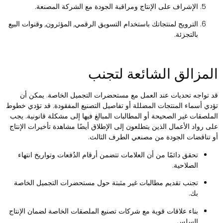
الإشراف على الإنتاج ومراقبة الجودة مع الشركة المصنعة.
الترويج لمنتجاتك باستخدام التسويق الرقمي, المؤثرون, وقنوات البيع
بالتجزئة.
لمزالق الشائعة لتجنب
د تواجه تحديات عند العمل مع مستحضرات التجميل الخاصة. يمكن أن
ؤدي أسماء المنتجات المضللة أو تفاصيل التصنيع المفقودة. قد تؤدي خطوط
لملصقات غير الصحيحة أو المطالبات المبالغ فيها إلى مشكلة قانونية. يجب
لى رواد الأعمال الذين يتطلعون إلى الإطلاق أيضًا مشاهدة تأخيرات الإنتاج
و تناقضات الجودة من مصنعي الطرف الثالث.
تحقق دائمًا من أن العلامات تتضمن أرقام الدُفعات وتواريخ انتهاء
الصلاحية.
تجنب تقديم مطالبات غير مثبتة حول مستحضرات التجميل الخاصة
بك.
بناء علاقات قوية مع شركات تصنيع الملصقات الخاصة لضمان الإنتاج
السلس.