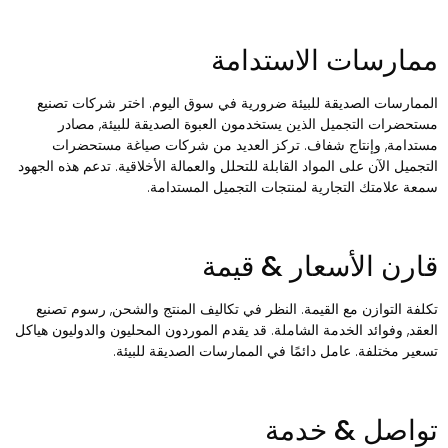
مارسات الاستدامة
لممارسات الصديقة للبيئة ضرورية في سوق اليوم. اختر شركات تصنيع
ستحضرات التجميل الذين يستخدمون العبوة الصديقة للبيئة, مصادر
ستدامة, وإنتاج شفاف. تركز العديد من شركات صياغة مستحضرات
لتجميل الآن على المواد القابلة للتحلل والعمالة الأخلاقية. تدعم هذه الجهود
معة علامتك التجارية لمنتجات التجميل المستدامة.
ارن الأسعار & قيمة
كلفة التوازن مع القيمة. النظر في تكاليف المنتج والشحن, رسوم تصنيع
لعقد, وفوائد الخدمة الشاملة. قد يقدم الموردون المحليون والدوليون هياكل
سعير مختلفة. عامل دائمًا في الممارسات الصديقة للبيئة.
واصل & خدمة