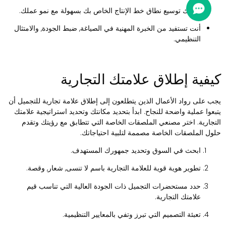
يمكنك توسيع نطاق خط الإنتاج الخاص بك بسهولة مع نمو عملك.
أنت تستفيد من الخبرة المهنية في الصياغة, ضبط الجودة, والامتثال
التنظيمي.
يفية إطلاق علامتك التجارية
جب على رواد الأعمال الذين يتطلعون إلى إطلاق علامة تجارية للتجميل أن
تبعوا عملية واضحة للنجاح. ابدأ بتحديد مكانتك وتحديد استراتيجية علامتك
لتجارية. اختر مصنعي الملصقات الخاصة التي تتطابق مع رؤيتك وتقدم
لول الملصقات الخاصة مصممة لتلبية احتياجاتك.
ابحث في السوق وتحديد جمهورك المستهدف.
تطوير هوية قوية للعلامة التجارية باسم لا تنسى, شعار, وقصة.
حدد مستحضرات التجميل ذات الجودة العالية التي تناسب قيم
علامتك التجارية.
تعبئة التصميم التي تبرز وتفي بالمعايير التنظيمية.