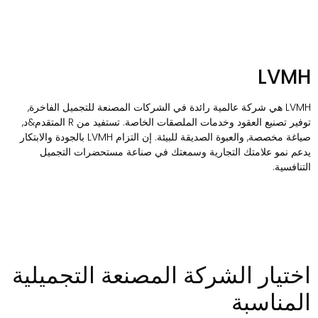
LVM
LVMH هي شركة عالمية رائدة في الشركات المصنعة للتجميل الفاخرة,
توفير تصنيع العقود وخدمات الملصقات الخاصة. تستفيد من R المتقدم&د,
صياغة مخصصة, والعبوة الصديقة للبيئة. إن التزام LVMH بالجودة والابتكار
دعم نمو علامتك التجارية وسمعتك في صناعة مستحضرات التجميل
لتنافسية.
ختيار الشركة المصنعة التجميلية
لمناسبة