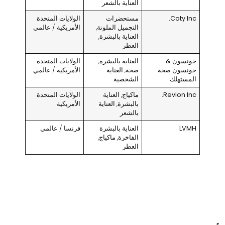
العناية بالشعر
Coty Inc.
مستحضرات
الولايات المتحدة
التجميل الملونة,
الأمريكية / عالمي
العناية بالبشرة,
العطر
جونسون &
العناية بالبشرة,
الولايات المتحدة
جونسون صحة
صحة, العناية
الأمريكية / عالمي
المستهلك
الشخصية
Revlon Inc.
ماكياج, العناية
الولايات المتحدة
بالبشرة, العناية
الأمريكية
بالشعر
LVMH
العناية بالبشرة
فرنسا / عالمي
الفاخرة, ماكياج,
العطر