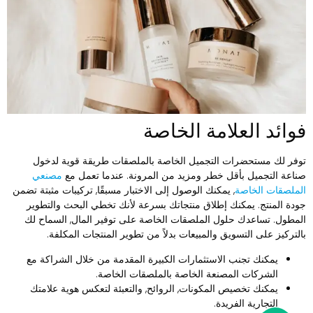
وائد العلامة الخاصة
وفر لك مستحضرات التجميل الخاصة بالملصقات طريقة قوية لدخول
ناعة التجميل بأقل خطر ومزيد من المرونة. عندما تعمل مع
مصنعي
لملصقات الخاصة
, يمكنك الوصول إلى الاختبار مسبقًا, تركيبات مثبتة تضمن
ودة المنتج. يمكنك إطلاق منتجاتك بسرعة لأنك تخطي البحث والتطوير
لمطول. تساعدك حلول الملصقات الخاصة على توفير المال, السماح لك
التركيز على التسويق والمبيعات بدلاً من تطوير المنتجات المكلفة.
يمكنك تجنب الاستثمارات الكبيرة المقدمة من خلال الشراكة مع
الشركات المصنعة الخاصة بالملصقات الخاصة.
يمكنك تخصيص المكونات, الروائح, والتعبئة لتعكس هوية علامتك
التجارية الفريدة.