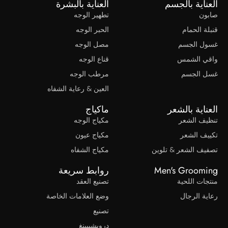
العناية بالجسم
العناية بالبشرة
صابون
تطهير الوجه
قنبلة الحمام
الحبر الوجه
غسول الجسم
مصل الوجه
واقي الشمس
قناع الوجه
غسل الجسم
مرطب الوجه
العين & رعاية الشفاه
العناية بالشعر
ماكياج
تنظيف الشعر
مكياج الوجه
تكييف الشعر
مكياج عيون
تصفيف الشعر & تلوين
مكياج الشفاه
Men's Grooming
روابط سريعة
منتجات اللحية
تصنيع العقد
رعاية الرجال
وضع العلامات الخاصة
تصنيع
دروبشيبينغ