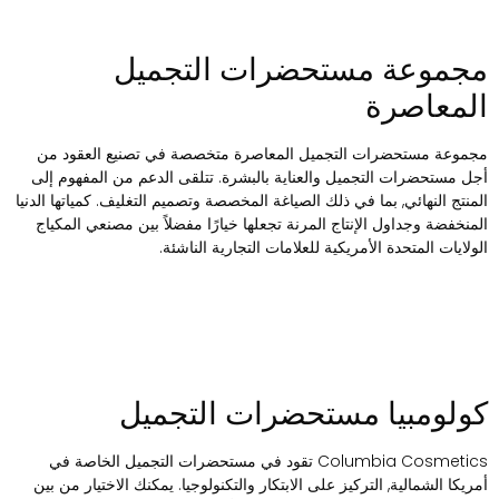
جموعة مستحضرات التجميل
لمعاصرة
جموعة مستحضرات التجميل المعاصرة متخصصة في تصنيع العقود من
جل مستحضرات التجميل والعناية بالبشرة. تتلقى الدعم من المفهوم إلى
لمنتج النهائي, بما في ذلك الصياغة المخصصة وتصميم التغليف. كمياتها الدنيا
لمنخفضة وجداول الإنتاج المرنة تجعلها خيارًا مفضلاً بين مصنعي المكياج
لولايات المتحدة الأمريكية للعلامات التجارية الناشئة.
ولومبيا مستحضرات التجميل
Columbia Cosmetics تقود في مستحضرات التجميل الخاصة في
مريكا الشمالية, التركيز على الابتكار والتكنولوجيا. يمكنك الاختيار من بين